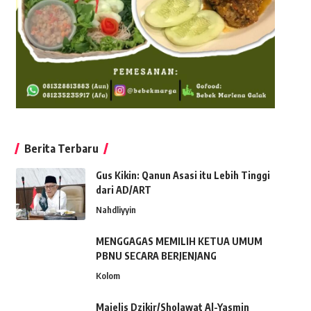
Berita Terbaru
Gus Kikin: Qanun Asasi itu Lebih Tinggi
dari AD/ART
Nahdliyyin
MENGGAGAS MEMILIH KETUA UMUM
PBNU SECARA BERJENJANG
Kolom
Majelis Dzikir/Sholawat Al-Yasmin