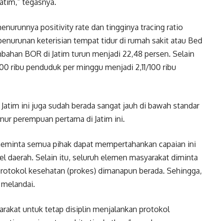
atim,” tegasnya.
runnya positivity rate dan tingginya tracing ratio
nurunan keterisian tempat tidur di rumah sakit atau Bed
bahan BOR di Jatim turun menjadi 22,48 persen. Selain
100 ribu penduduk per minggu menjadi 2,11/100 ribu
 Jatim ini juga sudah berada sangat jauh di bawah standar
nur perempuan pertama di Jatim ini.
 meminta semua pihak dapat mempertahankan capaian ini
vel daerah. Selain itu, seluruh elemen masyarakat diminta
 protokol kesehatan (prokes) dimanapun berada. Sehingga,
 melandai.
akat untuk tetap disiplin menjalankan protokol