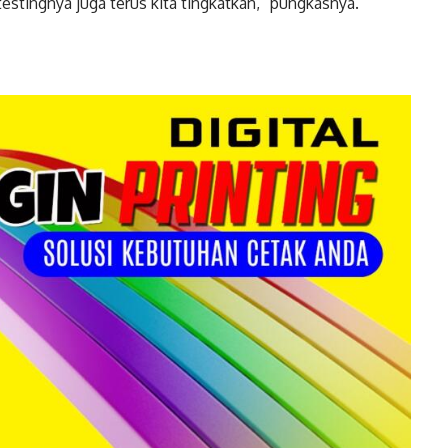
testingnya juga terus kita tingkatkan,” pungkasnya.