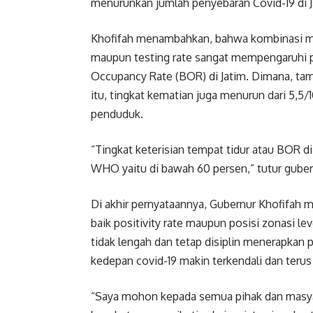
menurunkan jumlah penyebaran Covid-19 di J
Khofifah menambahkan, bahwa kombinasi menu
maupun testing rate sangat mempengaruhi pe
Occupancy Rate (BOR) di Jatim. Dimana, tam
itu, tingkat kematian juga menurun dari 5,5/
penduduk.
“Tingkat keterisian tempat tidur atau BOR di
WHO yaitu di bawah 60 persen,” tutur guber
Di akhir pernyataannya, Gubernur Khofifah
baik positivity rate maupun posisi zonasi le
tidak lengah dan tetap disiplin menerapkan
kedepan covid-19 makin terkendali dan terus
“Saya mohon kepada semua pihak dan masyar