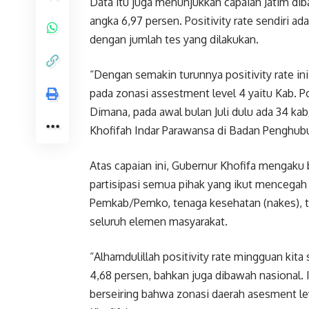
Data itu juga menunjukkan capaian Jatim dib
angka 6,97 persen. Positivity rate sendiri a
dengan jumlah tes yang dilakukan.
“Dengan semakin turunnya positivity rate ini,
pada zonasi assestment level 4 yaitu Kab. Po
Dimana, pada awal bulan Juli dulu ada 34 ka
Khofifah Indar Parawansa di Badan Penghubung
Atas capaian ini, Gubernur Khofifa mengaku 
partisipasi semua pihak yang ikut mencegah 
Pemkab/Pemko, tenaga kesehatan (nakes), t
seluruh elemen masyarakat.
“Alhamdulillah positivity rate mingguan kit
4,68 persen, bahkan juga dibawah nasional. 
berseiring bahwa zonasi daerah asesment lev