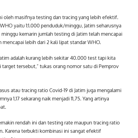
i oleh masifnya testing dan tracing yang lebih efektif.
n WHO yaitu 1:1.000 penduduk/minggu, Jatim seharusnya
minggu kemarin jumlah testing di Jatim telah mencapai
h mencapai lebih dari 2 kali lipat standar WHO.
atim adalah kurang lebih sekitar 40.000 test tapi kita
ari target tersebut,” tukas orang nomor satu di Pemprov
kasus atau tracing ratio Covid-19 di Jatim juga mengalami
mnya 1,17 sekarang naik menjadi 11,75. Yang artinya
pat.
makin rendah ini dan testing rate maupun tracing ratio
. Karena terbukti kombinasi ini sangat efektif