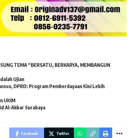
6 USUNG TEMA “BERSATU, BERKARYA, MEMBANGUN
adalah Ujian
owoso, DPRD: Program Pemberdayaan Kini Lebih
am UKIM
id Al-Akbar Surabaya
Facebook
Twitter