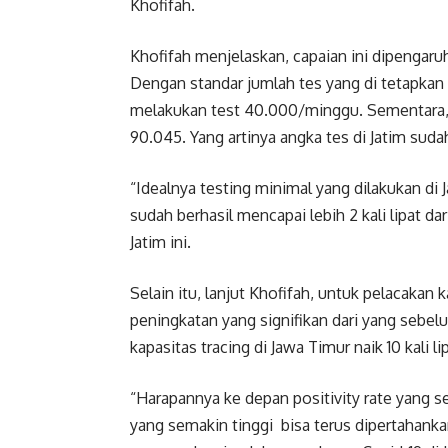
Khofifah.
Khofifah menjelaskan, capaian ini dipengaruh
Dengan standar jumlah tes yang di tetapka
melakukan test 40.000/minggu. Sementara, 
90.045. Yang artinya angka tes di Jatim suda
“Idealnya testing minimal yang dilakukan di J
sudah berhasil mencapai lebih 2 kali lipat d
Jatim ini.
Selain itu, lanjut Khofifah, untuk pelacakan 
peningkatan yang signifikan dari yang sebelu
kapasitas tracing di Jawa Timur naik 10 kali li
“Harapannya ke depan positivity rate yang se
yang semakin tinggi bisa terus dipertahankan