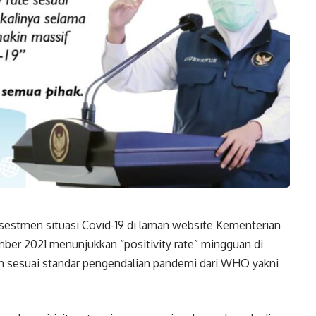
ssestmen situasi Covid-19 di laman website Kementerian
ber 2021 menunjukkan “positivity rate” mingguan di
ah sesuai standar pengendalian pandemi dari WHO yakni