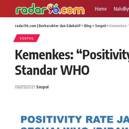
Home
Nahdliy
radar96.com | Berkarakter dan Edukatif
>
Blog
>
Sospol
>
Kemenkes: “
SOSPOL
Kemenkes: “Positivit
Standar WHO
06/09/2021
Sospol