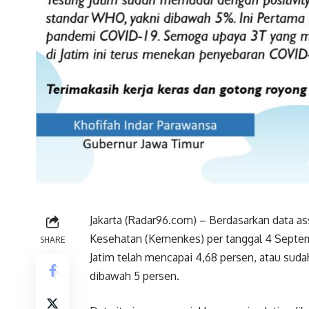
Jakarta (Radar96.com) – Berdasarkan data a
Kesehatan (Kemenkes) per tanggal 4 Septem
SHARE
Jatim telah mencapai 4,68 persen, atau sud
dibawah 5 persen.