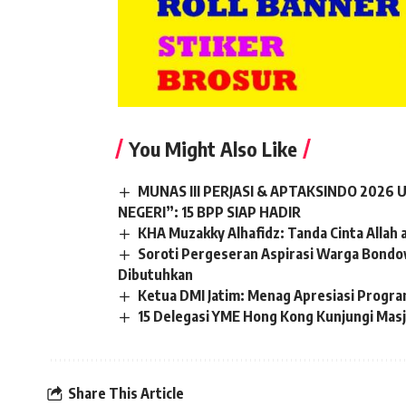
You Might Also Like
MUNAS III PERJASI & APTAKSINDO 202
NEGERI”: 15 BPP SIAP HADIR
KHA Muzakky Alhafidz: Tanda Cinta Allah 
Soroti Pergeseran Aspirasi Warga Bond
Dibutuhkan
Ketua DMI Jatim: Menag Apresiasi Progr
15 Delegasi YME Hong Kong Kunjungi Masj
Share This Article