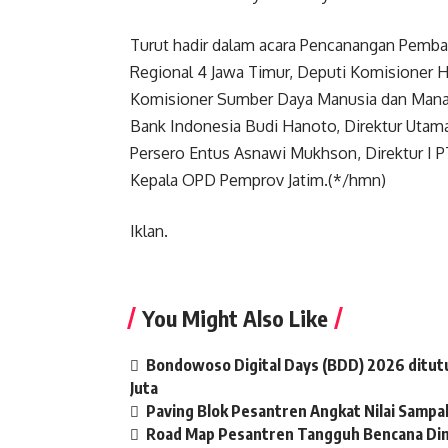
Turut hadir dalam acara Pencanangan Pemba
Regional 4 Jawa Timur, Deputi Komisioner 
Komisioner Sumber Daya Manusia dan Manaj
Bank Indonesia Budi Hanoto, Direktur Utama 
Persero Entus Asnawi Mukhson, Direktur I P
Kepala OPD Pemprov Jatim.(*/hmn)
Iklan.
You Might Also Like
Bondowoso Digital Days (BDD) 2026 ditut
Juta
Paving Blok Pesantren Angkat Nilai Sampah
Road Map Pesantren Tangguh Bencana Dim