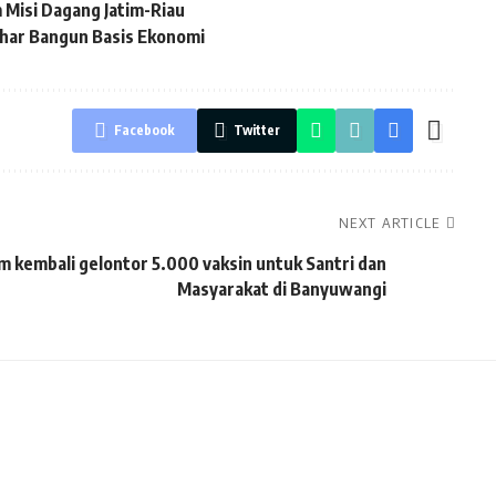
 Misi Dagang Jatim-Riau
uhar Bangun Basis Ekonomi
Facebook
Twitter
NEXT ARTICLE
im kembali gelontor 5.000 vaksin untuk Santri dan
Masyarakat di Banyuwangi