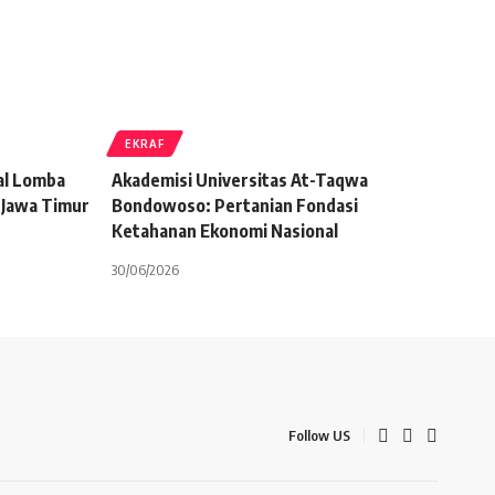
EKRAF
al Lomba
Akademisi Universitas At-Taqwa
 Jawa Timur
Bondowoso: Pertanian Fondasi
Ketahanan Ekonomi Nasional
30/06/2026
Follow US