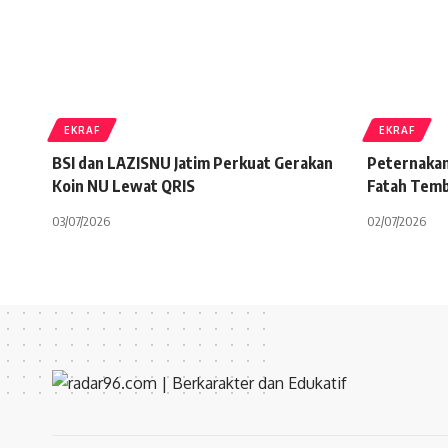
EKRAF
EKRAF
BSI dan LAZISNU Jatim Perkuat Gerakan
Peternaka
Koin NU Lewat QRIS
Fatah Temb
03/07/2026
02/07/2026