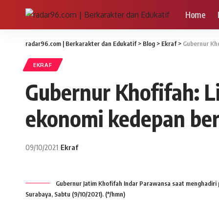
Home
radar96.com | Berkarakter dan Edukatif
>
Blog
>
Ekraf
>
Gubernur Kho
EKRAF
Gubernur Khofifah: L
ekonomi kedepan ber
09/10/2021
Ekraf
Gubernur Jatim Khofifah Indar Parawansa saat menghadiri
Surabaya, Sabtu (9/10/2021). (*/hmn)