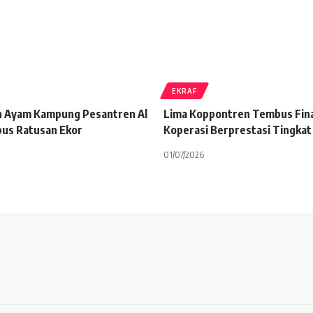
EKRAF
n Ayam Kampung Pesantren Al
Lima Koppontren Tembus Fin
us Ratusan Ekor
Koperasi Berprestasi Tingkat
01/07/2026