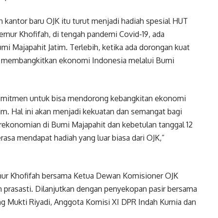
 kantor baru OJK itu turut menjadi hadiah spesial HUT
ernur Khofifah, di tengah pandemi Covid-19, ada
mi Majapahit Jatim. Terlebih, ketika ada dorongan kuat
sa membangkitkan ekonomi Indonesia melalui Bumi
komitmen untuk bisa mendorong kebangkitan ekonomi
im. Hal ini akan menjadi kekuatan dan semangat bagi
ekonomian di Bumi Majapahit dan kebetulan tanggal 12
sa mendapat hadiah yang luar biasa dari OJK,”
rnur Khofifah bersama Ketua Dewan Komisioner OJK
rasasti. Dilanjutkan dengan penyekopan pasir bersama
g Mukti Riyadi, Anggota Komisi XI DPR Indah Kurnia dan