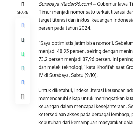
Surabaya (Radar96.com)
– Gubernur Jawa Ti
Timur menjadi nomor satu terkait literasi d
SHARE
target literasi dan inklusi keuangan Indone
persen pada tahun 2024.
“Saya optimistis Jatim bisa nomor 1. Sebelum
menjadi 48,95 persen, seiring dengan menin
73,2 persen menjadi 87,96 persen. Ini penin
dan melek teknologi,” kata Khofifah saat 
IV di Surabaya, Sabtu (9/10).
Untuk diketahui, Indeks literasi keuangan a
memengaruhi sikap untuk meningkatkan kual
keuangan dalam mencapai kesejahteraan. Se
ketersediaan akses pada berbagai lembaga, 
kebutuhan dari kemampuan masyarakat dala