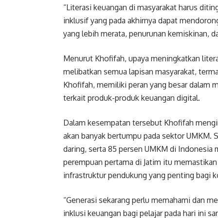
“Literasi keuangan di masyarakat harus dit
inklusif yang pada akhirnya dapat mendoro
yang lebih merata, penurunan kemiskinan, da
Menurut Khofifah, upaya meningkatkan liter
melibatkan semua lapisan masyarakat, term
Khofifah, memiliki peran yang besar dalam 
terkait produk-produk keuangan digital.
Dalam kesempatan tersebut Khofifah mengi
akan banyak bertumpu pada sektor UMKM. Se
daring, serta 85 persen UMKM di Indonesia 
perempuan pertama di Jatim itu memastikan
infrastruktur pendukung yang penting bagi 
“Generasi sekarang perlu memahami dan meny
inklusi keuangan bagi pelajar pada hari ini s