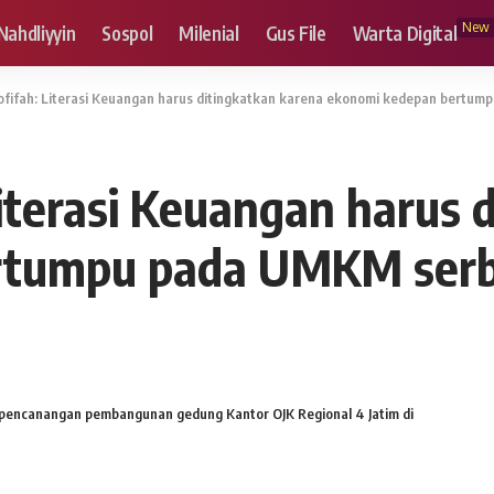
New
Nahdliyyin
Sospol
Milenial
Gus File
Warta Digital
fifah: Literasi Keuangan harus ditingkatkan karena ekonomi kedepan bertum
iterasi Keuangan harus 
tumpu pada UMKM serba
 pencanangan pembangunan gedung Kantor OJK Regional 4 Jatim di