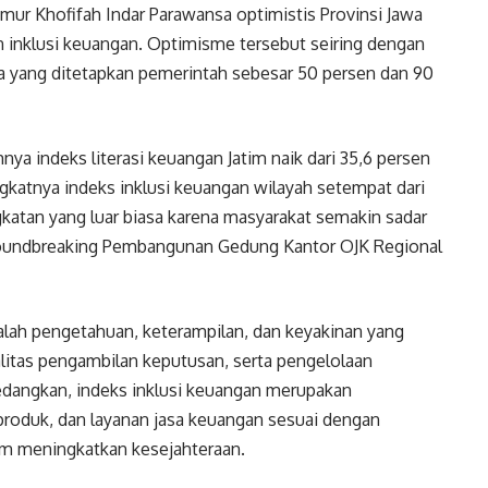
mur Khofifah Indar Parawansa optimistis Provinsi Jawa
an inklusi keuangan. Optimisme tersebut seiring dengan
sia yang ditetapkan pemerintah sebesar 50 persen dan 90
nya indeks literasi keuangan Jatim naik dari 35,6 persen
gkatnya indeks inklusi keuangan wilayah setempat dari
gkatan yang luar biasa karena masyarakat semakin sadar
Groundbreaking Pembangunan Gedung Kantor OJK Regional
dalah pengetahuan, keterampilan, dan keyakinan yang
itas pengambilan keputusan, serta pengelolaan
dangkan, indeks inklusi keuangan merupakan
produk, dan layanan jasa keuangan sesuai dengan
m meningkatkan kesejahteraan.