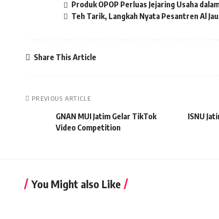
Produk OPOP Perluas Jejaring Usaha dalam
Teh Tarik, Langkah Nyata Pesantren Al Ja
Share This Article
PREVIOUS ARTICLE
GNAN MUI Jatim Gelar TikTok
ISNU Jat
Video Competition
You Might also Like