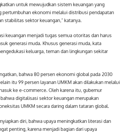
ingkatkan untuk mewujudkan sistem keuangan yang
ng pertumbuhan ekonomi melalui distribusi pendapatan
n stabilitas sektor keuangan,” katanya.
asi keuangan menjadi tugas semua otoritas dan harus
asuk generasi muda. Khusus generasi muda, kata
mengedukasi keluarga, teman dan lingkungan sekitar
ngatkan, bahwa 80 persen ekonomi global pada 2030
lain itu 99 persen layanan UMKM akan dilakukan melalui
masuk ke e-commerce. Oleh karena itu, gubernur
 bahwa digitalisasi sektor keuangan merupakan
koneksitas UMKM secara daring dalam tataran global.
iapkan diri, bahwa upaya meningkatkan literasi dan
angat penting, karena menjadi bagian dari upaya