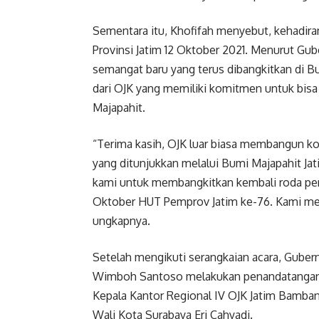
Sementara itu, Khofifah menyebut, kehadiran
Provinsi Jatim 12 Oktober 2021. Menurut Gub
semangat baru yang terus dibangkitkan di Bu
dari OJK yang memiliki komitmen untuk bi
Majapahit.
“Terima kasih, OJK luar biasa membangun 
yang ditunjukkan melalui Bumi Majapahit Jat
kami untuk membangkitkan kembali roda per
Oktober HUT Pemprov Jatim ke-76. Kami mera
ungkapnya.
Setelah mengikuti serangkaian acara, Gube
Wimboh Santoso melakukan penandatangan p
Kepala Kantor Regional IV OJK Jatim Bamban
Wali Kota Surabaya Eri Cahyadi.