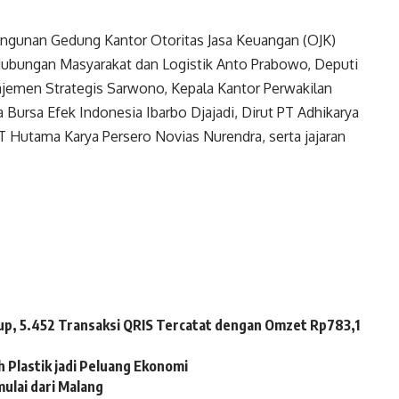
ngunan Gedung Kantor Otoritas Jasa Keuangan (OJK)
Hubungan Masyarakat dan Logistik Anto Prabowo, Deputi
emen Strategis Sarwono, Kepala Kantor Perwakilan
Bursa Efek Indonesia Ibarbo Djajadi, Dirut PT Adhikarya
T Hutama Karya Persero Novias Nurendra, serta jajaran
up, 5.452 Transaksi QRIS Tercatat dengan Omzet Rp783,1
 Plastik jadi Peluang Ekonomi
ulai dari Malang