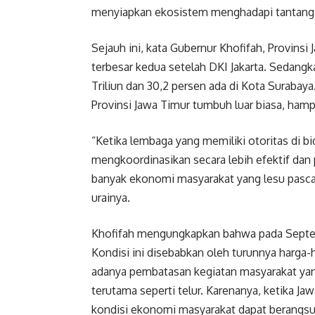
menyiapkan ekosistem menghadapi tantangan
Sejauh ini, kata Gubernur Khofifah, Provins
terbesar kedua setelah DKI Jakarta. Sedangka
Triliun dan 30,2 persen ada di Kota Surabay
Provinsi Jawa Timur tumbuh luar biasa, hamp
“Ketika lembaga yang memiliki otoritas di b
mengkoordinasikan secara lebih efektif dan 
banyak ekonomi masyarakat yang lesu pasca 
urainya.
Khofifah mengungkapkan bahwa pada Septemb
Kondisi ini disebabkan oleh turunnya harga
adanya pembatasan kegiatan masyarakat ya
terutama seperti telur. Karenanya, ketika Jawa
kondisi ekonomi masyarakat dapat berangsur