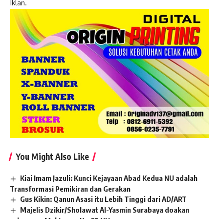
Iklan.
You Might Also Like
Kiai Imam Jazuli: Kunci Kejayaan Abad Kedua NU adalah
Transformasi Pemikiran dan Gerakan
Gus Kikin: Qanun Asasi itu Lebih Tinggi dari AD/ART
Majelis Dzikir/Sholawat Al-Yasmin Surabaya doakan