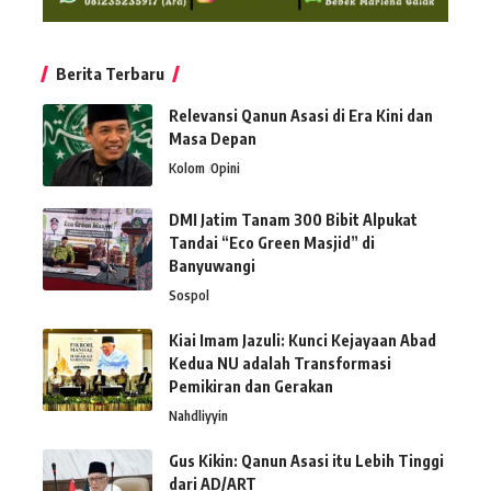
Berita Terbaru
Relevansi Qanun Asasi di Era Kini dan
Masa Depan
Kolom
Opini
DMI Jatim Tanam 300 Bibit Alpukat
Tandai “Eco Green Masjid” di
Banyuwangi
Sospol
Kiai Imam Jazuli: Kunci Kejayaan Abad
Kedua NU adalah Transformasi
Pemikiran dan Gerakan
Nahdliyyin
Gus Kikin: Qanun Asasi itu Lebih Tinggi
dari AD/ART