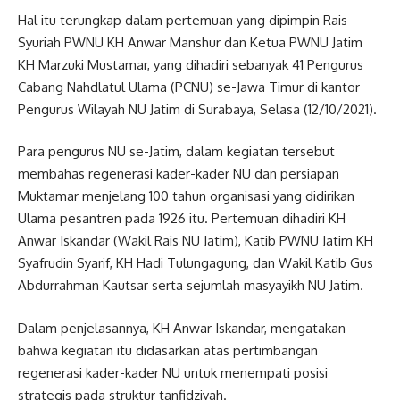
Hal itu terungkap dalam pertemuan yang dipimpin Rais
Syuriah PWNU KH Anwar Manshur dan Ketua PWNU Jatim
KH Marzuki Mustamar, yang dihadiri sebanyak 41 Pengurus
Cabang Nahdlatul Ulama (PCNU) se-Jawa Timur di kantor
Pengurus Wilayah NU Jatim di Surabaya, Selasa (12/10/2021).
Para pengurus NU se-Jatim, dalam kegiatan tersebut
membahas regenerasi kader-kader NU dan persiapan
Muktamar menjelang 100 tahun organisasi yang didirikan
Ulama pesantren pada 1926 itu. Pertemuan dihadiri KH
Anwar Iskandar (Wakil Rais NU Jatim), Katib PWNU Jatim KH
Syafrudin Syarif, KH Hadi Tulungagung, dan Wakil Katib Gus
Abdurrahman Kautsar serta sejumlah masyayikh NU Jatim.
Dalam penjelasannya, KH Anwar Iskandar, mengatakan
bahwa kegiatan itu didasarkan atas pertimbangan
regenerasi kader-kader NU untuk menempati posisi
strategis pada struktur tanfidziyah.