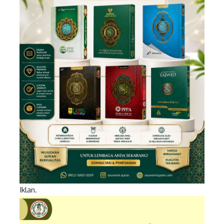
Iklan.