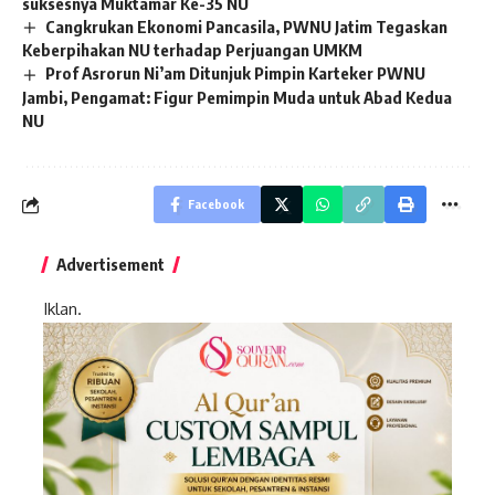
suksesnya Muktamar Ke-35 NU
Cangkrukan Ekonomi Pancasila, PWNU Jatim Tegaskan
Keberpihakan NU terhadap Perjuangan UMKM
Prof Asrorun Ni’am Ditunjuk Pimpin Karteker PWNU
Jambi, Pengamat: Figur Pemimpin Muda untuk Abad Kedua
NU
Facebook
Advertisement
Iklan.