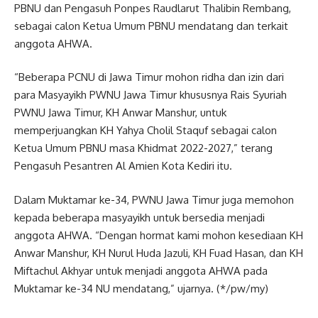
PBNU dan Pengasuh Ponpes Raudlarut Thalibin Rembang,
sebagai calon Ketua Umum PBNU mendatang dan terkait
anggota AHWA.
“Beberapa PCNU di Jawa Timur mohon ridha dan izin dari
para Masyayikh PWNU Jawa Timur khususnya Rais Syuriah
PWNU Jawa Timur, KH Anwar Manshur, untuk
memperjuangkan KH Yahya Cholil Staquf sebagai calon
Ketua Umum PBNU masa Khidmat 2022-2027,” terang
Pengasuh Pesantren Al Amien Kota Kediri itu.
Dalam Muktamar ke-34, PWNU Jawa Timur juga memohon
kepada beberapa masyayikh untuk bersedia menjadi
anggota AHWA. “Dengan hormat kami mohon kesediaan KH
Anwar Manshur, KH Nurul Huda Jazuli, KH Fuad Hasan, dan KH
Miftachul Akhyar untuk menjadi anggota AHWA pada
Muktamar ke-34 NU mendatang,” ujarnya. (*/pw/my)