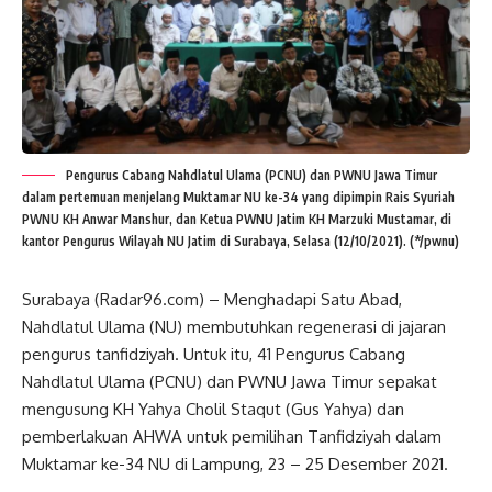
Pengurus Cabang Nahdlatul Ulama (PCNU) dan PWNU Jawa Timur
dalam pertemuan menjelang Muktamar NU ke-34 yang dipimpin Rais Syuriah
PWNU KH Anwar Manshur, dan Ketua PWNU Jatim KH Marzuki Mustamar, di
kantor Pengurus Wilayah NU Jatim di Surabaya, Selasa (12/10/2021). (*/pwnu)
Surabaya (Radar96.com) – Menghadapi Satu Abad,
Nahdlatul Ulama (NU) membutuhkan regenerasi di jajaran
pengurus tanfidziyah. Untuk itu, 41 Pengurus Cabang
Nahdlatul Ulama (PCNU) dan PWNU Jawa Timur sepakat
mengusung KH Yahya Cholil Staqut (Gus Yahya) dan
pemberlakuan AHWA untuk pemilihan Tanfidziyah dalam
Muktamar ke-34 NU di Lampung, 23 – 25 Desember 2021.