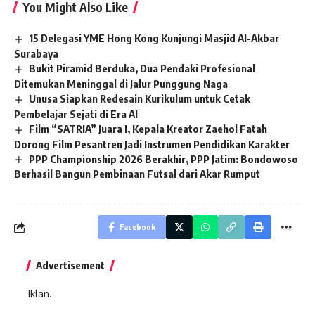
You Might Also Like
15 Delegasi YME Hong Kong Kunjungi Masjid Al-Akbar
Surabaya
Bukit Piramid Berduka, Dua Pendaki Profesional
Ditemukan Meninggal di Jalur Punggung Naga
Unusa Siapkan Redesain Kurikulum untuk Cetak
Pembelajar Sejati di Era AI
Film “SATRIA” Juara I, Kepala Kreator Zaehol Fatah
Dorong Film Pesantren Jadi Instrumen Pendidikan Karakter
PPP Championship 2026 Berakhir, PPP Jatim: Bondowoso
Berhasil Bangun Pembinaan Futsal dari Akar Rumput
Facebook
Advertisement
Iklan.