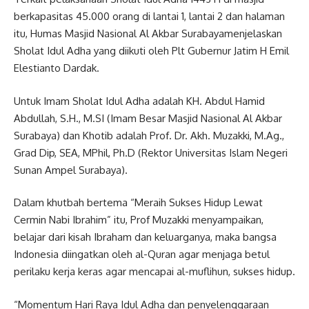
berkapasitas 45.000 orang di lantai 1, lantai 2 dan halaman
itu, Humas Masjid Nasional Al Akbar Surabayamenjelaskan
Sholat Idul Adha yang diikuti oleh Plt Gubernur Jatim H Emil
Elestianto Dardak.
Untuk Imam Sholat Idul Adha adalah KH. Abdul Hamid
Abdullah, S.H., M.SI (Imam Besar Masjid Nasional Al Akbar
Surabaya) dan Khotib adalah Prof. Dr. Akh. Muzakki, M.Ag.,
Grad Dip, SEA, MPhil, Ph.D (Rektor Universitas Islam Negeri
Sunan Ampel Surabaya).
Dalam khutbah bertema “Meraih Sukses Hidup Lewat
Cermin Nabi Ibrahim” itu, Prof Muzakki menyampaikan,
belajar dari kisah Ibraham dan keluarganya, maka bangsa
Indonesia diingatkan oleh al-Quran agar menjaga betul
perilaku kerja keras agar mencapai al-muflihun, sukses hidup.
“Momentum Hari Raya Idul Adha dan penyelenggaraan