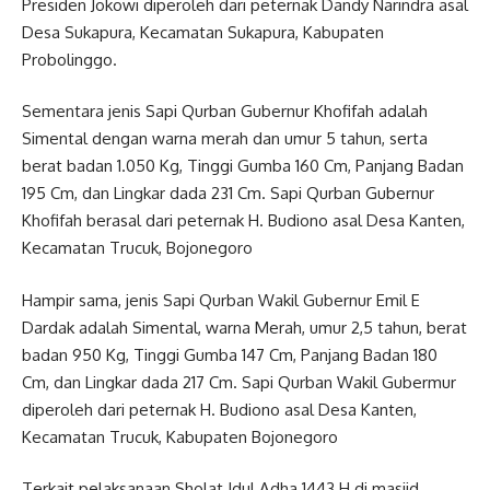
Presiden Jokowi diperoleh dari peternak Dandy Narindra asal
Desa Sukapura, Kecamatan Sukapura, Kabupaten
Probolinggo.
Sementara jenis Sapi Qurban Gubernur Khofifah adalah
Simental dengan warna merah dan umur 5 tahun, serta
berat badan 1.050 Kg, Tinggi Gumba 160 Cm, Panjang Badan
195 Cm, dan Lingkar dada 231 Cm. Sapi Qurban Gubernur
Khofifah berasal dari peternak H. Budiono asal Desa Kanten,
Kecamatan Trucuk, Bojonegoro
Hampir sama, jenis Sapi Qurban Wakil Gubernur Emil E
Dardak adalah Simental, warna Merah, umur 2,5 tahun, berat
badan 950 Kg, Tinggi Gumba 147 Cm, Panjang Badan 180
Cm, dan Lingkar dada 217 Cm. Sapi Qurban Wakil Gubermur
diperoleh dari peternak H. Budiono asal Desa Kanten,
Kecamatan Trucuk, Kabupaten Bojonegoro
Terkait pelaksanaan Sholat Idul Adha 1443 H di masjid