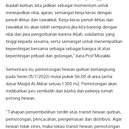
ibadah kurban, kita jadikan sebagai momentum untuk
mewujudkan nilai, ajaran, semangat kerja keras dengan
penuh ikhlas dan tawakkal. Kerja keras penuh ikhlas dan
tawakkal itu akan lebih sempurna jika kita barengi dengan
nilai dan jiwa pengorbanan karena Allah, solidaritas yang
tinggi kepada sesama, serta semangat untuk menempatkan
kepentingan bersama sebagai sebagai bangsa di atas
kepentingan pribadi dan golongan,” kata Prof Muzakki.
Sementara itu, pemotongan hewan qurban berlangsung
pada Senin (11/7/2022) mulai pukuk 06.00 di area lantai
dasar Masjid Al Akbar seluas 1.300 m2. Pemotongan akan
melibatkan juru sembelih dari Juleha dan pekerja rumah
potong hewan.
“Tahapan penyembelihan terdiri atas transit hewan qurban,
pemotongan, pencacahan, pengemasan dan distribusi. Agar
hewan tidak stres, maka lokasi transit hewan, pemotongan