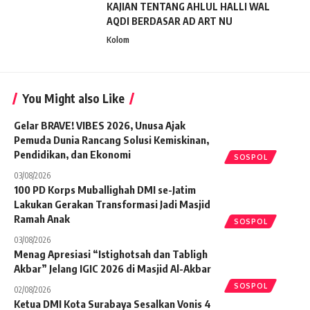
KAJIAN TENTANG AHLUL HALLI WAL
AQDI BERDASAR AD ART NU
Kolom
You Might also Like
Gelar BRAVE! VIBES 2026, Unusa Ajak
Pemuda Dunia Rancang Solusi Kemiskinan,
Pendidikan, dan Ekonomi
SOSPOL
03/08/2026
100 PD Korps Muballighah DMI se-Jatim
Lakukan Gerakan Transformasi Jadi Masjid
Ramah Anak
SOSPOL
03/08/2026
Menag Apresiasi “Istighotsah dan Tabligh
Akbar” Jelang IGIC 2026 di Masjid Al-Akbar
SOSPOL
02/08/2026
Ketua DMI Kota Surabaya Sesalkan Vonis 4