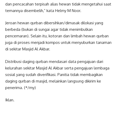
dan pencacahan terpisah alias hewan tidak mengetahui saat
temannya disembelih,” kata Helmy M Noor.
Jeroan hewan qurban dibersihkan/dimasak dilokasi yang
berbeda (bukan di sungai agar tidak menimbulkan
pencemaran). Selain itu, kotoran dan limbah hewan qurban
juga di proses menjadi kompos untuk menyuburkan tanaman
di sekitar Masjid Al Akbar.
Distribusi daging qurban mendasari data pengajuan dari
kelurahan sekitar Masjid Al Akbar serta pengajuan lembaga
sosial yang sudah diverifikasi. Panitia tidak membagikan
daging qurban di masjid, melainkan langsung dikirim ke
penerima. (*/my)
Iklan.