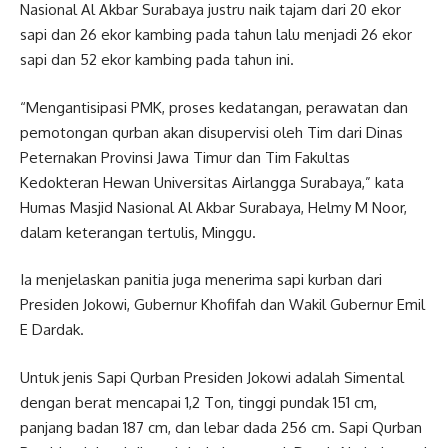
Nasional Al Akbar Surabaya justru naik tajam dari 20 ekor
sapi dan 26 ekor kambing pada tahun lalu menjadi 26 ekor
sapi dan 52 ekor kambing pada tahun ini.
“Mengantisipasi PMK, proses kedatangan, perawatan dan
pemotongan qurban akan disupervisi oleh Tim dari Dinas
Peternakan Provinsi Jawa Timur dan Tim Fakultas
Kedokteran Hewan Universitas Airlangga Surabaya,” kata
Humas Masjid Nasional Al Akbar Surabaya, Helmy M Noor,
dalam keterangan tertulis, Minggu.
Ia menjelaskan panitia juga menerima sapi kurban dari
Presiden Jokowi, Gubernur Khofifah dan Wakil Gubernur Emil
E Dardak.
Untuk jenis Sapi Qurban Presiden Jokowi adalah Simental
dengan berat mencapai 1,2 Ton, tinggi pundak 151 cm,
panjang badan 187 cm, dan lebar dada 256 cm. Sapi Qurban