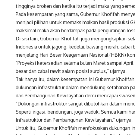
tingginya broken dan ketika itu terjadi maka yang seme
Pada kesempatan yang sama, Gubernur Khofifah menye
menjadi pilihan untuk memaksimalkan hasil produksi GK
maksimal maka akan berdampak pada pengurangan loses
Di sisi lain, Gubernur Khofifah juga mengungkapkan sel
Indonesia untuk jagung, kedelai, bawang merah, cabai 
menjelang Hari Besar Keagamaan Nasional (HBKN) komo
“Proyeksi ketersedian selama bulan Maret sampai April 
besar dan cabai rawit salam posisi surplus,” ujarnya.
Tak hanya itu, dalam kesempatan ini Gubernur Khofi
dukungan infrastruktur dalam mendukung ketahanan pa
dan Pembangunan Kewilayahan demi mencapai swase
“Dukungan infrastruktur sangat dibutuhkan dalam me
Seperti irigasi, bendungan, juga waduk. Semua kami 
Infrastruktur dan Pembangunan Kewilayahan,” ujarnya.
Untuk itu, Gubernur Khofifah menfokuskan dukungan inf