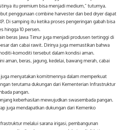
stinya itu premium bisa menjadi medium,” tuturnya.
but penggunaan combine harvester dan bed dryer dapat
P. Di samping itu ketika proses pengeringan gabah bisa
 hingga 10 persen.
ain beras Jawa Timur juga menjadi produsen tertinggi di
besar dan cabai rawit. Dirinya juga memastikan bahwa
diti-komoditi tersebut dalam kondisi aman.
ini aman, beras, jagung, kedelai, bawang merah, cabai
fah juga menyatakan komitmennya dalam memperkuat
ngan terutama dukungan dari Kementerian Infrastruktur
mbada pangan.
nunjang keberhasilan mewujudkan swasembada pangan.
harap juga mendapatkan dukungan dari Kemenko
rastruktur melalui sarana irigasi, pembangunan