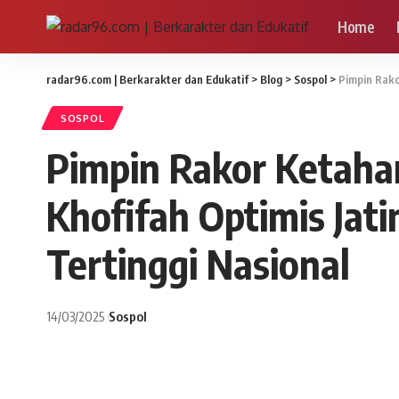
Home
radar96.com | Berkarakter dan Edukatif
>
Blog
>
Sospol
>
Pimpin Rako
SOSPOL
Pimpin Rakor Ketah
Khofifah Optimis Ja
Tertinggi Nasional
14/03/2025
Sospol