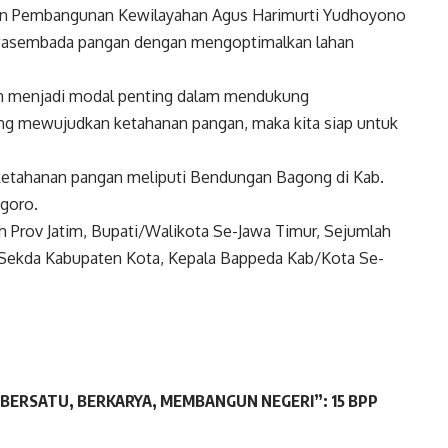
ur dan Pembangunan Kewilayahan Agus Harimurti Yudhoyono
asembada pangan dengan mengoptimalkan lahan
an menjadi modal penting dalam mendukung
ng mewujudkan ketahanan pangan, maka kita siap untuk
ketahanan pangan meliputi Bendungan Bagong di Kab.
goro.
ah Prov Jatim, Bupati/Walikota Se-Jawa Timur, Sejumlah
, Sekda Kabupaten Kota, Kepala Bappeda Kab/Kota Se-
“BERSATU, BERKARYA, MEMBANGUN NEGERI”: 15 BPP