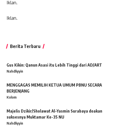
Iklan.
Iklan.
Berita Terbaru
Gus Kikin: Qanun Asasi itu Lebih Tinggi dari AD/ART
Nahdliyyin
MENGGAGAS MEMILIH KETUA UMUM PBNU SECARA
BERJENJANG
Kolom
Majelis Dzikir/Sholawat Al-Yasmin Surabaya doakan
suksesnya Muktamar Ke-35 NU
Nahdliyyin