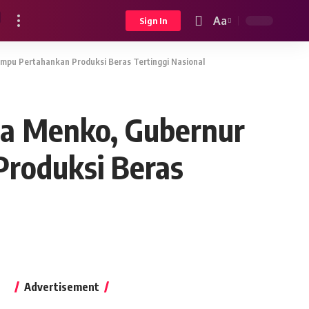
Aa
Sign In
Font
Resizer
mpu Pertahankan Produksi Beras Tertinggi Nasional
a Menko, Gubernur
Produksi Beras
Advertisement