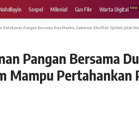
New
Nahdliyyin
Sospol
Milenial
Gus File
Warta Digital
r Ketahanan Pangan Bersama Dua Menko, Gubernur Khofifah Optimis Jatim Ma
anan Pangan Bersama Du
tim Mampu Pertahankan 