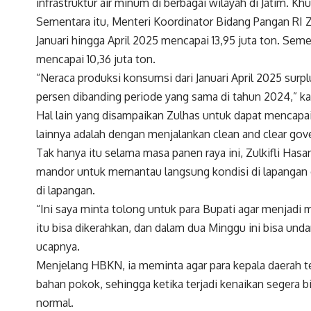
infrastruktur air minum di berbagai wilayah di Jatim. K
Sementara itu, Menteri Koordinator Bidang Pangan RI Z
Januari hingga April 2025 mencapai 13,95 juta ton. Seme
mencapai 10,36 juta ton.
“Neraca produksi konsumsi dari Januari April 2025 surplu
persen dibanding periode yang sama di tahun 2024,” kat
Hal lain yang disampaikan Zulhas untuk dapat mencapa
lainnya adalah dengan menjalankan clean and clear go
Tak hanya itu selama masa panen raya ini, Zulkifli Has
mandor untuk memantau langsung kondisi di lapangan 
di lapangan.
“Ini saya minta tolong untuk para Bupati agar menjadi 
itu bisa dikerahkan, dan dalam dua Minggu ini bisa un
ucapnya.
Menjelang HBKN, ia meminta agar para kepala daerah 
bahan pokok, sehingga ketika terjadi kenaikan segera 
normal.