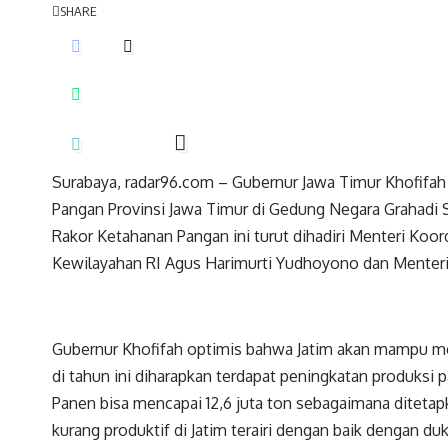
SHARE
Surabaya, radar96.com – Gubernur Jawa Timur Khofifa
Pangan Provinsi Jawa Timur di Gedung Negara Grahadi S
Rakor Ketahanan Pangan ini turut dihadiri Menteri Koo
Kewilayahan RI Agus Harimurti Yudhoyono dan Menteri 
Gubernur Khofifah optimis bahwa Jatim akan mampu me
di tahun ini diharapkan terdapat peningkatan produksi p
Panen bisa mencapai 12,6 juta ton sebagaimana ditetap
kurang produktif di Jatim terairi dengan baik dengan du