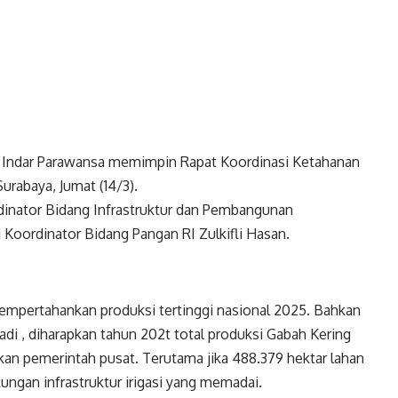
h Indar Parawansa memimpin Rapat Koordinasi Ketahanan
urabaya, Jumat (14/3).
rdinator Bidang Infrastruktur dan Pembangunan
Koordinator Bidang Pangan RI Zulkifli Hasan.
mpertahankan produksi tertinggi nasional 2025. Bahkan
adi , diharapkan tahun 202t total produksi Gabah Kering
kan pemerintah pusat. Terutama jika 488.379 hektar lahan
kungan infrastruktur irigasi yang memadai.