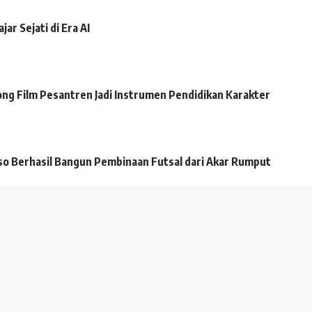
r Sejati di Era AI
ong Film Pesantren Jadi Instrumen Pendidikan Karakter
o Berhasil Bangun Pembinaan Futsal dari Akar Rumput