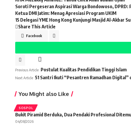
Soroti Pergeseran Aspirasi Warga Bondowoso, DPRD: 
Ketua DMI Jatim: Menag Apresiasi Program UKIM
15 Delegasi YME Hong Kong Kunjungi Masjid Al-Akbar S
Share This Article
Facebook
Postulat Kualitas Pendidikan Tinggi Islam
Previous Article
51 Santri Ikuti “Pesantren Ramadhan Digital” 
Next Article
You Might also Like
SOSPOL
Bukit Piramid Berduka, Dua Pendaki Profesional Ditem
04/08/2026