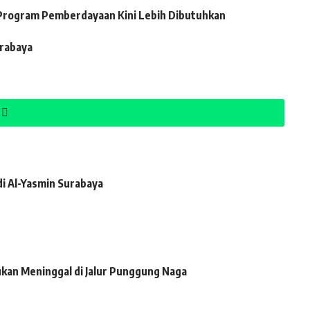
Program Pemberdayaan Kini Lebih Dibutuhkan
urabaya
di Al-Yasmin Surabaya
ukan Meninggal di Jalur Punggung Naga