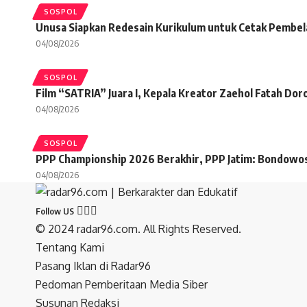
SOSPOL
Unusa Siapkan Redesain Kurikulum untuk Cetak Pembelaja
04/08/2026
SOSPOL
Film “SATRIA” Juara I, Kepala Kreator Zaehol Fatah Dor
04/08/2026
SOSPOL
PPP Championship 2026 Berakhir, PPP Jatim: Bondowos
04/08/2026
Follow US
© 2024 radar96.com. All Rights Reserved.
Tentang Kami
Pasang Iklan di Radar96
Pedoman Pemberitaan Media Siber
Susunan Redaksi