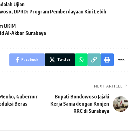
adalah Ujian
owoso, DPRD: Program Pemberdayaan Kini Lebih
am UKIM
id Al-Akbar Surabaya
Facebook
Twitter
NEXT ARTICLE
 Menko, Gubernur
Bupati Bondowoso Jajaki
oduksi Beras
Kerja Sama dengan Konjen
RRC di Surabaya