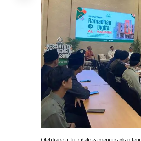
Oleh karena itu, pihaknya mengucapkan te