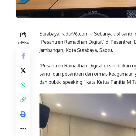
Surabaya, radar96.com – Sebanyak 51 santri 
“Pesantren Ramadhan Digital” di Pesantren D
SHARE
Jambangan, Kota Surabaya, Sabtu.
“Pesantren Ramadhan Digital di sini bukan n
santri dari pesantren dan ormas keagamaan y
dan public speaking,” kata Ketua Panitia M T