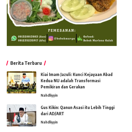
Berita Terbaru
Kiai Imam Jazuli: Kunci Kejayaan Abad
Kedua NU adalah Transformasi
Pemikiran dan Gerakan
Nahdliyyin
Gus Kikin: Qanun Asasi itu Lebih Tinggi
dari AD/ART
Nahdliyyin