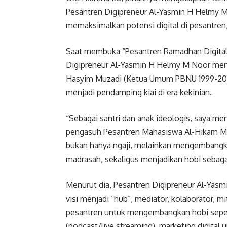
Pesantren Digipreneur Al-Yasmin H Helmy M 
memaksimalkan potensi digital di pesantren
Saat membuka “Pesantren Ramadhan Digital
Digipreneur Al-Yasmin H Helmy M Noor men
Hasyim Muzadi (Ketua Umum PBNU 1999-2010)
menjadi pendamping kiai di era kekinian.
“Sebagai santri dan anak ideologis, saya m
pengasuh Pesantren Mahasiswa Al-Hikam Mal
bukan hanya ngaji, melainkan mengembangka
madrasah, sekaligus menjadikan hobi sebagai
Menurut dia, Pesantren Digipreneur Al-Yasmin
visi menjadi “hub”, mediator, kolaborator, mit
pesantren untuk mengembangkan hobi seperti
(podcast/live streaming), marketing digital 