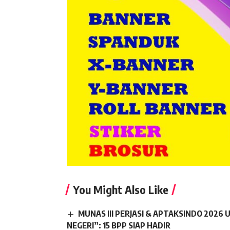
You Might Also Like
MUNAS III PERJASI & APTAKSINDO 202
NEGERI”: 15 BPP SIAP HADIR