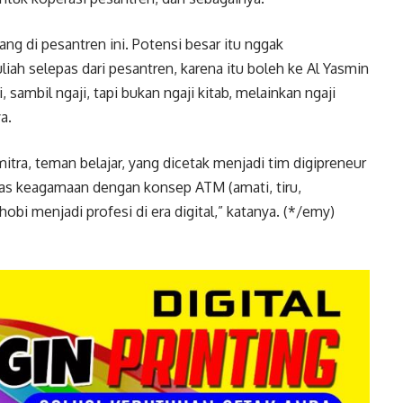
ang di pesantren ini. Potensi besar itu nggak
iah selepas dari pesantren, karena itu boleh ke Al Yasmin
ambil ngaji, tapi bukan ngaji kitab, melainkan ngaji
a.
itra, teman belajar, yang dicetak menjadi tim digipreneur
mas keagamaan dengan konsep ATM (amati, tiru,
obi menjadi profesi di era digital,” katanya. (*/emy)