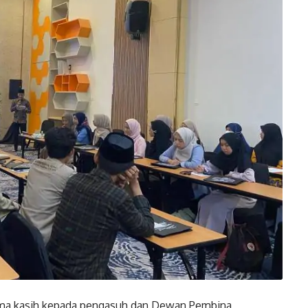
rima kasih kepada pengasuh dan Dewan Pembina