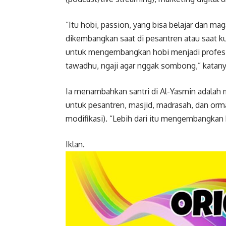
“Itu hobi, passion, yang bisa belajar dan mag
dikembangkan saat di pesantren atau saat kul
untuk mengembangkan hobi menjadi profesi, s
tawadhu, ngaji agar nggak sombong,” katany
Ia menambahkan santri di Al-Yasmin adalah m
untuk pesantren, masjid, madrasah, dan or
modifikasi). “Lebih dari itu mengembangkan h
Iklan.