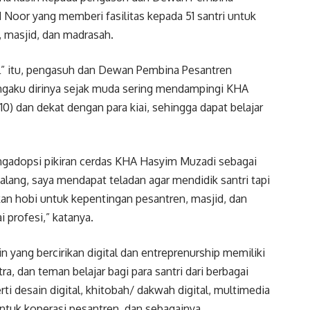
Noor yang memberi fasilitas kepada 51 santri untuk
, masjid, dan madrasah.
” itu, pengasuh dan Dewan Pembina Pesantren
gaku dirinya sejak muda sering mendampingi KHA
 dan dekat dengan para kiai, sehingga dapat belajar
engadopsi pikiran cerdas KHA Hasyim Muzadi sebagai
ang, saya mendapat teladan agar mendidik santri tapi
n hobi untuk kepentingan pesantren, masjid, dan
 profesi,” katanya.
 yang bercirikan digital dan entreprenurship memiliki
ra, dan teman belajar bagi para santri dari berbagai
 desain digital, khitobah/ dakwah digital, multimedia
untuk koperasi pesantren, dan sebagainya.