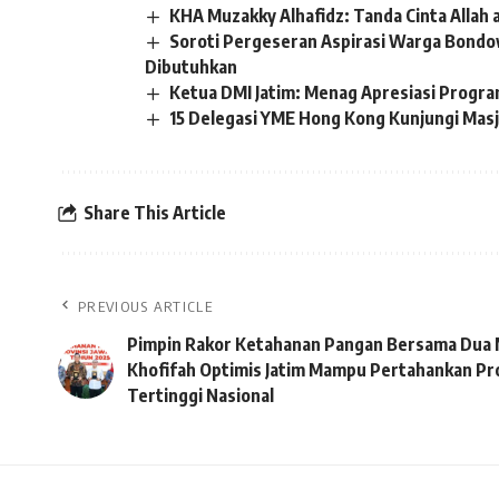
KHA Muzakky Alhafidz: Tanda Cinta Allah 
Soroti Pergeseran Aspirasi Warga Bond
Dibutuhkan
Ketua DMI Jatim: Menag Apresiasi Progr
15 Delegasi YME Hong Kong Kunjungi Masj
Share This Article
PREVIOUS ARTICLE
Pimpin Rakor Ketahanan Pangan Bersama Dua
Khofifah Optimis Jatim Mampu Pertahankan Pr
Tertinggi Nasional