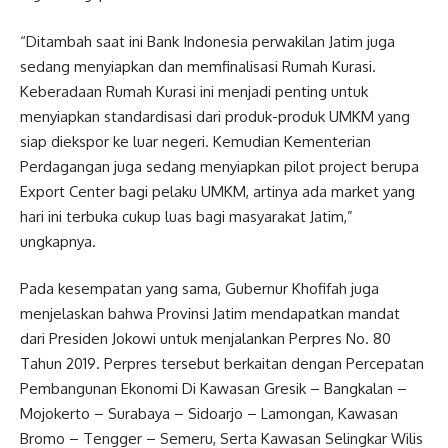
“Ditambah saat ini Bank Indonesia perwakilan Jatim juga
sedang menyiapkan dan memfinalisasi Rumah Kurasi.
Keberadaan Rumah Kurasi ini menjadi penting untuk
menyiapkan standardisasi dari produk-produk UMKM yang
siap diekspor ke luar negeri. Kemudian Kementerian
Perdagangan juga sedang menyiapkan pilot project berupa
Export Center bagi pelaku UMKM, artinya ada market yang
hari ini terbuka cukup luas bagi masyarakat Jatim,”
ungkapnya.
Pada kesempatan yang sama, Gubernur Khofifah juga
menjelaskan bahwa Provinsi Jatim mendapatkan mandat
dari Presiden Jokowi untuk menjalankan Perpres No. 80
Tahun 2019. Perpres tersebut berkaitan dengan Percepatan
Pembangunan Ekonomi Di Kawasan Gresik – Bangkalan –
Mojokerto – Surabaya – Sidoarjo – Lamongan, Kawasan
Bromo – Tengger – Semeru, Serta Kawasan Selingkar Wilis