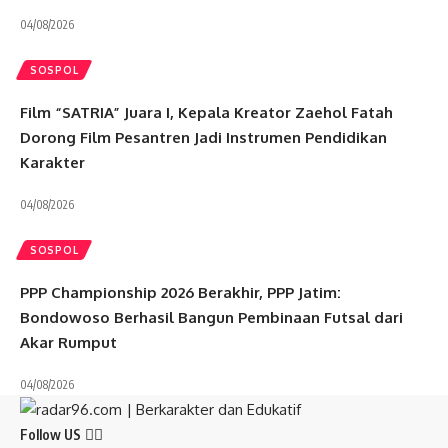
04/08/2026
SOSPOL
Film “SATRIA” Juara I, Kepala Kreator Zaehol Fatah
Dorong Film Pesantren Jadi Instrumen Pendidikan
Karakter
04/08/2026
SOSPOL
PPP Championship 2026 Berakhir, PPP Jatim:
Bondowoso Berhasil Bangun Pembinaan Futsal dari
Akar Rumput
04/08/2026
Follow US