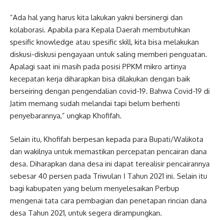
“Ada hal yang harus kita lakukan yakni bersinergi dan
kolaborasi. Apabila para Kepala Daerah membutuhkan
spesific knowledge atau spesific skill, kita bisa melakukan
diskusi-diskusi pengayaan untuk saling memberi penguatan.
Apalagi saat ini masih pada posisi PPKM mikro artinya
kecepatan kerja diharapkan bisa dilakukan dengan baik
berseiring dengan pengendalian covid-19. Bahwa Covid-19 di
Jatim memang sudah melandai tapi belum berhenti
penyebarannya,” ungkap Khofifah.
Selain itu, Khofifah berpesan kepada para Bupati/Walikota
dan wakilnya untuk memastikan percepatan pencairan dana
desa. Diharapkan dana desa ini dapat terealisir pencairannya
sebesar 40 persen pada Triwulan I Tahun 2021 ini. Selain itu
bagi kabupaten yang belum menyelesaikan Perbup
mengenai tata cara pembagian dan penetapan rincian dana
desa Tahun 2021, untuk segera dirampungkan.