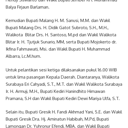
Balya Firjaun Barlaman.
Kemudian Bupati Malang H. M. Sanusi, M.M. dan Wakil
Bupati Malang Drs. H. Didik Gatot Subroto, S.H., M.H.,
Walikota Blitar Drs. H. Santoso, M.pd dan Wakil Walikota
Blitar Ir. H. Tjutjuk Sunario, MM, serta Bupati Mojokerto dr.
Ikfina Fahmawati, Msi. dan Wakil Bupati H. Muhammad
Albarra, Lc.M.hum.
Untuk pelantikan sesi ketiga dilaksanakan pukul 16.00 WIB
untuk lima pasangan Kepala Daerah. Diantaranya, Walikota
Surabaya Eri Cahyadi, S.T., M.T. dan Wakil Walikota Surabaya
Ir. H. Armuji, M.H., Bupati Kediri Hanindhito Himawan
Pramana, S.H dan Wakil Bupati Kediri Dewi Mariya Ulfa, S.T.
Selain itu, Bupati Gresik H. Fandi Akhmad Yani, S.E. dan Wakil
Bupati Gresik Dra. Hj. Aminatun Habibah, M.Pd, Bupati
Lamongan Dr. Yuhronur Efendi, MBA. dan Wakil Bupati