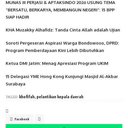
MUNAS III PERJASI & APTAKSINDO 2026 USUNG TEMA
“BERSATU, BERKARYA, MEMBANGUN NEGERI”: 15 BPP
SIAP HADIR
KHA Muzakky Alhafidz: Tanda Cinta Allah adalah Ujian
Soroti Pergeseran Aspirasi Warga Bondowoso, DPRD:
Program Pemberdayaan Kini Lebih Dibutuhkan
Ketua DMI Jatim: Menag Apresiasi Program UKIM
15 Delegasi YME Hong Kong Kunjungi Masjid Al-Akbar
Surabaya
khofifah
,
pelantikan kepala daerah
TAGGED:
Facebook