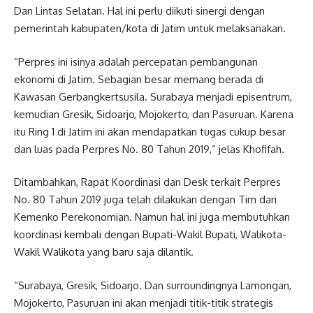
Dan Lintas Selatan. Hal ini perlu diikuti sinergi dengan
pemerintah kabupaten/kota di Jatim untuk melaksanakan.
“Perpres ini isinya adalah percepatan pembangunan
ekonomi di Jatim. Sebagian besar memang berada di
Kawasan Gerbangkertsusila. Surabaya menjadi episentrum,
kemudian Gresik, Sidoarjo, Mojokerto, dan Pasuruan. Karena
itu Ring 1 di Jatim ini akan mendapatkan tugas cukup besar
dan luas pada Perpres No. 80 Tahun 2019,” jelas Khofifah.
Ditambahkan, Rapat Koordinasi dan Desk terkait Perpres
No. 80 Tahun 2019 juga telah dilakukan dengan Tim dari
Kemenko Perekonomian. Namun hal ini juga membutuhkan
koordinasi kembali dengan Bupati-Wakil Bupati, Walikota-
Wakil Walikota yang baru saja dilantik.
“Surabaya, Gresik, Sidoarjo. Dan surroundingnya Lamongan,
Mojokerto, Pasuruan ini akan menjadi titik-titik strategis