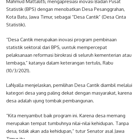
Mahmud Mattalitti, mengapresiasi inovasi Badan Pusat
Statistik (BPS) dengan menobatkan Desa Pesanggrahan,
Kota Batu, Jawa Timur, sebagai “Desa Cantik” (Desa Cinta
Statistik).
“Desa Cantik merupakan inovasi program pembinaan
statistik sektoral dari BPS, uuntuk mempercepat
pelaksanaan reformasi birokrasi di seluruh kementerian atau
lembaga,” katanya dalam keterangan tertulis, Rabu
(10/3/2021).
LaNyalla menjelaskan, pemilihan Desa Cantik diambil melalui
kategori desa yang paling dekat dengan masyarakat, karena
desa adalah ujung tombak pembangunan.
“Kita menyambut baik program ini. Karena desa memang
merupakan tempat tumbuhnya nilai-nilai kehidupan. Tanpa
desa, tidak akan ada kehidupan,” tutur Senator asal Jawa
Timur itu.