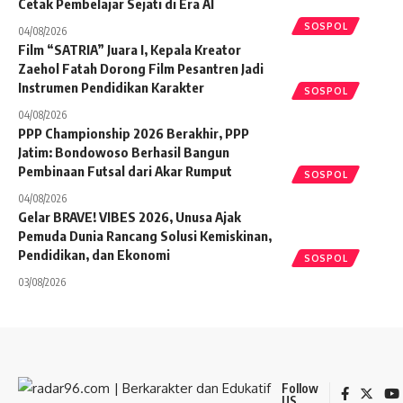
Cetak Pembelajar Sejati di Era AI
SOSPOL
04/08/2026
Film “SATRIA” Juara I, Kepala Kreator
Zaehol Fatah Dorong Film Pesantren Jadi
Instrumen Pendidikan Karakter
SOSPOL
04/08/2026
PPP Championship 2026 Berakhir, PPP
Jatim: Bondowoso Berhasil Bangun
Pembinaan Futsal dari Akar Rumput
SOSPOL
04/08/2026
Gelar BRAVE! VIBES 2026, Unusa Ajak
Pemuda Dunia Rancang Solusi Kemiskinan,
Pendidikan, dan Ekonomi
SOSPOL
03/08/2026
Follow
US