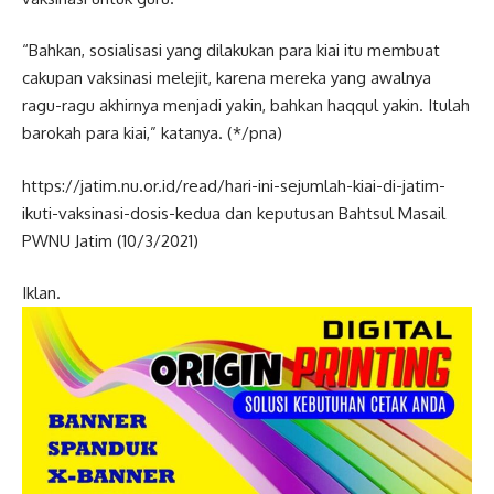
“Bahkan, sosialisasi yang dilakukan para kiai itu membuat
cakupan vaksinasi melejit, karena mereka yang awalnya
ragu-ragu akhirnya menjadi yakin, bahkan haqqul yakin. Itulah
barokah para kiai,” katanya. (*/pna)
https://jatim.nu.or.id/read/hari-ini-sejumlah-kiai-di-jatim-
ikuti-vaksinasi-dosis-kedua dan keputusan Bahtsul Masail
PWNU Jatim (10/3/2021)
Iklan.