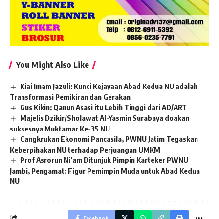
You Might Also Like
Kiai Imam Jazuli: Kunci Kejayaan Abad Kedua NU adalah
Transformasi Pemikiran dan Gerakan
Gus Kikin: Qanun Asasi itu Lebih Tinggi dari AD/ART
Majelis Dzikir/Sholawat Al-Yasmin Surabaya doakan
suksesnya Muktamar Ke-35 NU
Cangkrukan Ekonomi Pancasila, PWNU Jatim Tegaskan
Keberpihakan NU terhadap Perjuangan UMKM
Prof Asrorun Ni’am Ditunjuk Pimpin Karteker PWNU
Jambi, Pengamat: Figur Pemimpin Muda untuk Abad Kedua
NU
Facebook