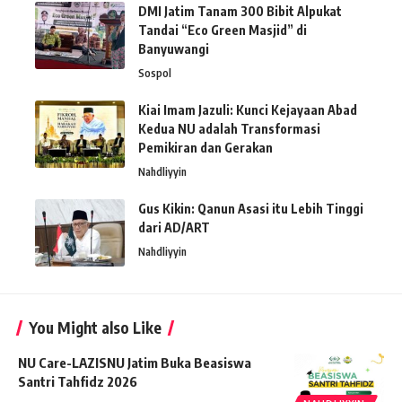
DMI Jatim Tanam 300 Bibit Alpukat
Tandai “Eco Green Masjid” di
Banyuwangi
Sospol
Kiai Imam Jazuli: Kunci Kejayaan Abad
Kedua NU adalah Transformasi
Pemikiran dan Gerakan
Nahdliyyin
Gus Kikin: Qanun Asasi itu Lebih Tinggi
dari AD/ART
Nahdliyyin
You Might also Like
NU Care-LAZISNU Jatim Buka Beasiswa
Santri Tahfidz 2026