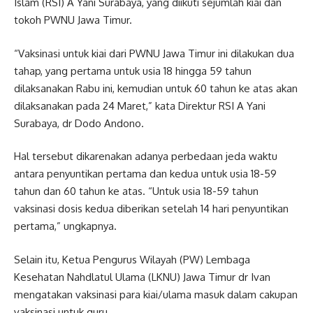
Islam (RSI) A Yani Surabaya, yang diikuti sejumlah kiai dan
tokoh PWNU Jawa Timur.
“Vaksinasi untuk kiai dari PWNU Jawa Timur ini dilakukan dua
tahap, yang pertama untuk usia 18 hingga 59 tahun
dilaksanakan Rabu ini, kemudian untuk 60 tahun ke atas akan
dilaksanakan pada 24 Maret,” kata Direktur RSI A Yani
Surabaya, dr Dodo Andono.
Hal tersebut dikarenakan adanya perbedaan jeda waktu
antara penyuntikan pertama dan kedua untuk usia 18-59
tahun dan 60 tahun ke atas. “Untuk usia 18-59 tahun
vaksinasi dosis kedua diberikan setelah 14 hari penyuntikan
pertama,” ungkapnya.
Selain itu, Ketua Pengurus Wilayah (PW) Lembaga
Kesehatan Nahdlatul Ulama (LKNU) Jawa Timur dr Ivan
mengatakan vaksinasi para kiai/ulama masuk dalam cakupan
vaksinasi untuk guru.