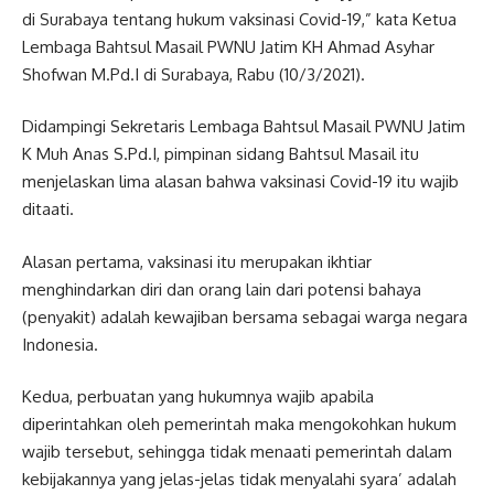
di Surabaya tentang hukum vaksinasi Covid-19,” kata Ketua
Lembaga Bahtsul Masail PWNU Jatim KH Ahmad Asyhar
Shofwan M.Pd.I di Surabaya, Rabu (10/3/2021).
Didampingi Sekretaris Lembaga Bahtsul Masail PWNU Jatim
K Muh Anas S.Pd.I, pimpinan sidang Bahtsul Masail itu
menjelaskan lima alasan bahwa vaksinasi Covid-19 itu wajib
ditaati.
Alasan pertama, vaksinasi itu merupakan ikhtiar
menghindarkan diri dan orang lain dari potensi bahaya
(penyakit) adalah kewajiban bersama sebagai warga negara
Indonesia.
Kedua, perbuatan yang hukumnya wajib apabila
diperintahkan oleh pemerintah maka mengokohkan hukum
wajib tersebut, sehingga tidak menaati pemerintah dalam
kebijakannya yang jelas-jelas tidak menyalahi syara’ adalah