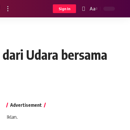
Aa
Sign In
Font
Resizer
dari Udara bersama
Advertisement
Iklan.