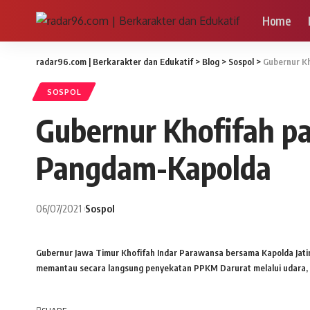
Home
radar96.com | Berkarakter dan Edukatif
>
Blog
>
Sospol
>
Gubernur K
SOSPOL
Gubernur Khofifah p
Pangdam-Kapolda
06/07/2021
Sospol
Gubernur Jawa Timur Khofifah Indar Parawansa bersama Kapolda Jatim
memantau secara langsung penyekatan PPKM Darurat melalui udara, Se