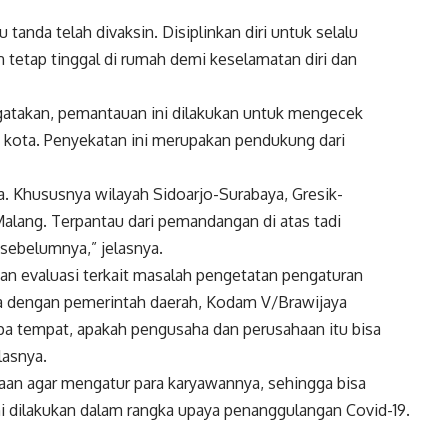
tanda telah divaksin. Disiplinkan diri untuk selalu
 tetap tinggal di rumah demi keselamatan diri dan
ngatakan, pemantauan ini dilakukan untuk mengecek
 kota. Penyekatan ini merupakan pendukung dari
a. Khususnya wilayah Sidoarjo-Surabaya, Gresik-
alang. Terpantau dari pemandangan di atas tadi
sebelumnya,” jelasnya.
an evaluasi terkait masalah pengetatan pengaturan
ama dengan pemerintah daerah, Kodam V/Brawijaya
a tempat, apakah pengusaha dan perusahaan itu bisa
lasnya.
an agar mengatur para karyawannya, sehingga bisa
i dilakukan dalam rangka upaya penanggulangan Covid-19.