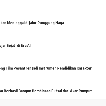
ukan Meninggal di Jalur Punggung Naga
r Sejati di Era AI
ong Film Pesantren Jadi Instrumen Pendidikan Karakter
o Berhasil Bangun Pembinaan Futsal dari Akar Rumput