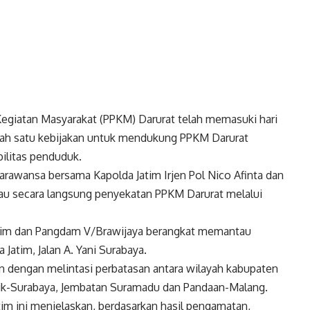
giatan Masyarakat (PPKM) Darurat telah memasuki hari
alah satu kebijakan untuk mendukung PPKM Darurat
ilitas penduduk.
Parawansa bersama Kapolda Jatim Irjen Pol Nico Afinta dan
 secara langsung penyekatan PPKM Darurat melalui
atim dan Pangdam V/Brawijaya berangkat memantau
atim, Jalan A. Yani Surabaya.
n dengan melintasi perbatasan antara wilayah kabupaten
sik-Surabaya, Jembatan Suramadu dan Pandaan-Malang.
im ini menjelaskan, berdasarkan hasil pengamatan,