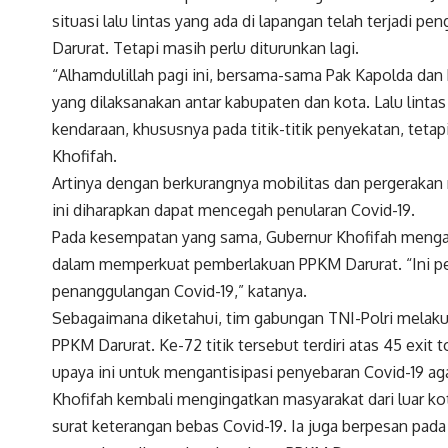
situasi lalu lintas yang ada di lapangan telah terjad
Darurat. Tetapi masih perlu diturunkan lagi.
“Alhamdulillah pagi ini, bersama-sama Pak Kapolda da
yang dilaksanakan antar kabupaten dan kota. Lalu lin
kendaraan, khususnya pada titik-titik penyekatan, tetapi
Khofifah.
Artinya dengan berkurangnya mobilitas dan pergerakan ma
ini diharapkan dapat mencegah penularan Covid-19.
Pada kesempatan yang sama, Gubernur Khofifah mengapr
dalam memperkuat pemberlakuan PPKM Darurat. “Ini pen
penanggulangan Covid-19,” katanya.
Sebagaimana diketahui, tim gabungan TNI-Polri melakuk
PPKM Darurat. Ke-72 titik tersebut terdiri atas 45 exit t
upaya ini untuk mengantisipasi penyebaran Covid-19 ag
Khofifah kembali mengingatkan masyarakat dari luar 
surat keterangan bebas Covid-19. Ia juga berpesan pad