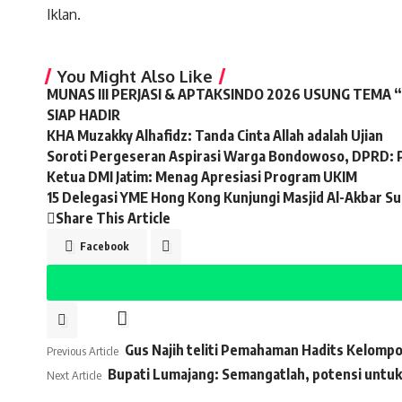
Iklan.
You Might Also Like
MUNAS III PERJASI & APTAKSINDO 2026 USUNG TEMA 
SIAP HADIR
KHA Muzakky Alhafidz: Tanda Cinta Allah adalah Ujian
Soroti Pergeseran Aspirasi Warga Bondowoso, DPRD: 
Ketua DMI Jatim: Menag Apresiasi Program UKIM
15 Delegasi YME Hong Kong Kunjungi Masjid Al-Akbar S
Share This Article
Facebook
Gus Najih teliti Pemahaman Hadits Kelompok
Previous Article
Bupati Lumajang: Semangatlah, potensi untuk
Next Article