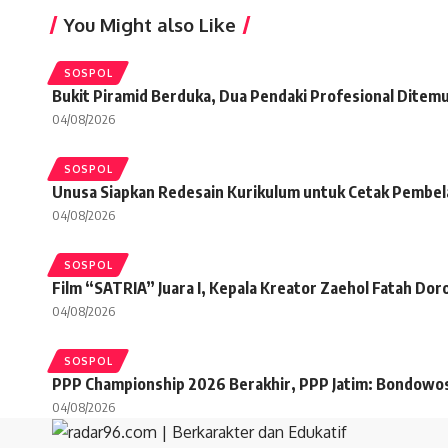
You Might also Like
SOSPOL
Bukit Piramid Berduka, Dua Pendaki Profesional Ditem
04/08/2026
SOSPOL
Unusa Siapkan Redesain Kurikulum untuk Cetak Pembelaja
04/08/2026
SOSPOL
Film “SATRIA” Juara I, Kepala Kreator Zaehol Fatah Dor
04/08/2026
SOSPOL
PPP Championship 2026 Berakhir, PPP Jatim: Bondowos
04/08/2026