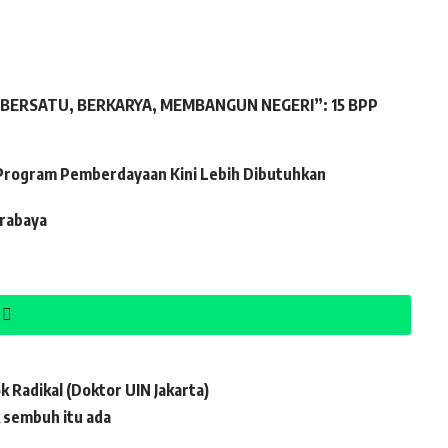
“BERSATU, BERKARYA, MEMBANGUN NEGERI”: 15 BPP
Program Pemberdayaan Kini Lebih Dibutuhkan
urabaya
 Radikal (Doktor UIN Jakarta)
 sembuh itu ada