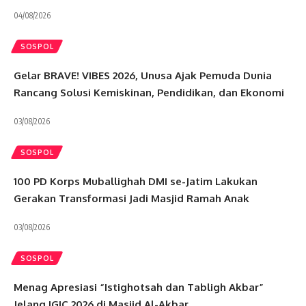
04/08/2026
SOSPOL
Gelar BRAVE! VIBES 2026, Unusa Ajak Pemuda Dunia
Rancang Solusi Kemiskinan, Pendidikan, dan Ekonomi
03/08/2026
SOSPOL
100 PD Korps Muballighah DMI se-Jatim Lakukan
Gerakan Transformasi Jadi Masjid Ramah Anak
03/08/2026
SOSPOL
Menag Apresiasi “Istighotsah dan Tabligh Akbar”
Jelang IGIC 2026 di Masjid Al-Akbar