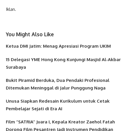
Iklan.
You Might Also Like
Ketua DMI Jatim: Menag Apresiasi Program UKIM
15 Delegasi YME Hong Kong Kunjungi Masjid Al-Akbar
Surabaya
Bukit Piramid Berduka, Dua Pendaki Profesional
Ditemukan Meninggal di Jalur Punggung Naga
Unusa Siapkan Redesain Kurikulum untuk Cetak
Pembelajar Sejati di Era AI
Film “SATRIA” Juara I, Kepala Kreator Zaehol Fatah
Dorong Film Pesantren Jadi Instrumen Pendidikan