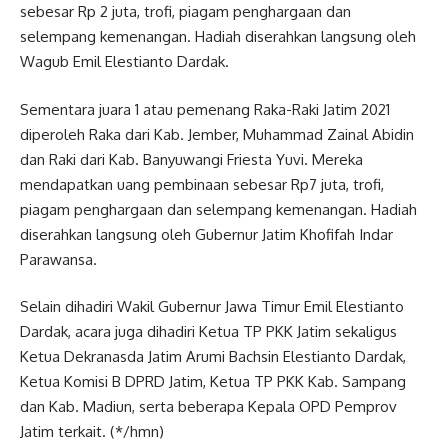
sebesar Rp 2 juta, trofi, piagam penghargaan dan
selempang kemenangan. Hadiah diserahkan langsung oleh
Wagub Emil Elestianto Dardak.
Sementara juara 1 atau pemenang Raka-Raki Jatim 2021
diperoleh Raka dari Kab. Jember, Muhammad Zainal Abidin
dan Raki dari Kab. Banyuwangi Friesta Yuvi. Mereka
mendapatkan uang pembinaan sebesar Rp7 juta, trofi,
piagam penghargaan dan selempang kemenangan. Hadiah
diserahkan langsung oleh Gubernur Jatim Khofifah Indar
Parawansa.
Selain dihadiri Wakil Gubernur Jawa Timur Emil Elestianto
Dardak, acara juga dihadiri Ketua TP PKK Jatim sekaligus
Ketua Dekranasda Jatim Arumi Bachsin Elestianto Dardak,
Ketua Komisi B DPRD Jatim, Ketua TP PKK Kab. Sampang
dan Kab. Madiun, serta beberapa Kepala OPD Pemprov
Jatim terkait. (*/hmn)