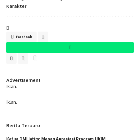
Karakter
Facebook
Advertisement
Iklan.
Iklan.
Berita Terbaru
Ketua DMI Jatim: Menag Apresiasi Program UKIM