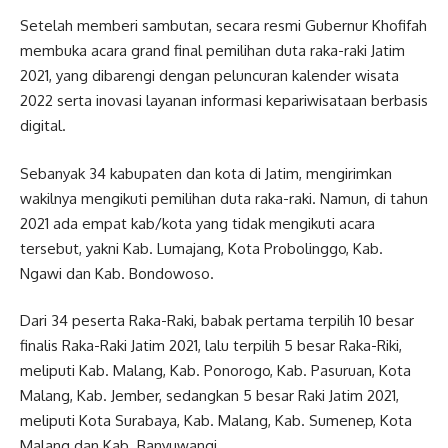
Setelah memberi sambutan, secara resmi Gubernur Khofifah
membuka acara grand final pemilihan duta raka-raki Jatim
2021, yang dibarengi dengan peluncuran kalender wisata
2022 serta inovasi layanan informasi kepariwisataan berbasis
digital.
Sebanyak 34 kabupaten dan kota di Jatim, mengirimkan
wakilnya mengikuti pemilihan duta raka-raki. Namun, di tahun
2021 ada empat kab/kota yang tidak mengikuti acara
tersebut, yakni Kab. Lumajang, Kota Probolinggo, Kab.
Ngawi dan Kab. Bondowoso.
Dari 34 peserta Raka-Raki, babak pertama terpilih 10 besar
finalis Raka-Raki Jatim 2021, lalu terpilih 5 besar Raka-Riki,
meliputi Kab. Malang, Kab. Ponorogo, Kab. Pasuruan, Kota
Malang, Kab. Jember, sedangkan 5 besar Raki Jatim 2021,
meliputi Kota Surabaya, Kab. Malang, Kab. Sumenep, Kota
Malang dan Kab. Banyuwangi.