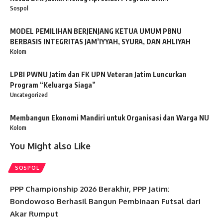
Sospol
MODEL PEMILIHAN BERJENJANG KETUA UMUM PBNU
BERBASIS INTEGRITAS JAM’IYYAH, SYURA, DAN AHLIYAH
Kolom
LPBI PWNU Jatim dan FK UPN Veteran Jatim Luncurkan
Program “Keluarga Siaga”
Uncategorized
Membangun Ekonomi Mandiri untuk Organisasi dan Warga NU
Kolom
You Might also Like
SOSPOL
PPP Championship 2026 Berakhir, PPP Jatim:
Bondowoso Berhasil Bangun Pembinaan Futsal dari
Akar Rumput