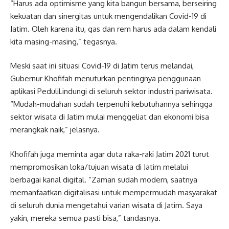
“Harus ada optimisme yang kita bangun bersama, berseiring
kekuatan dan sinergitas untuk mengendalikan Covid-19 di
Jatim. Oleh karena itu, gas dan rem harus ada dalam kendali
kita masing-masing,” tegasnya.
Meski saat ini situasi Covid-19 di Jatim terus melandai,
Gubernur Khofifah menuturkan pentingnya penggunaan
aplikasi PeduliLindungi di seluruh sektor industri pariwisata.
“Mudah-mudahan sudah terpenuhi kebutuhannya sehingga
sektor wisata di Jatim mulai menggeliat dan ekonomi bisa
merangkak naik,” jelasnya.
Khofifah juga meminta agar duta raka-raki Jatim 2021 turut
mempromosikan loka/tujuan wisata di Jatim melalui
berbagai kanal digital. “Zaman sudah modern, saatnya
memanfaatkan digitalisasi untuk mempermudah masyarakat
di seluruh dunia mengetahui varian wisata di Jatim. Saya
yakin, mereka semua pasti bisa,” tandasnya.