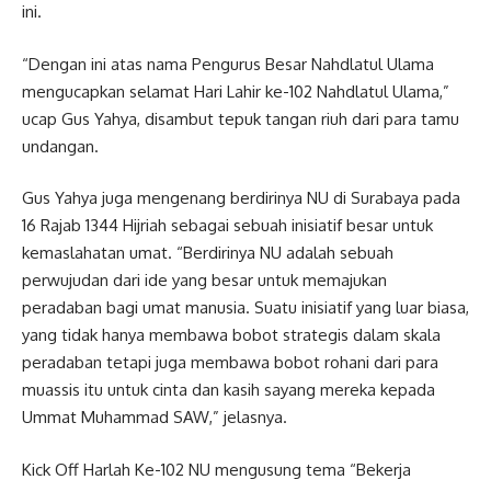
ini.
“Dengan ini atas nama Pengurus Besar Nahdlatul Ulama
mengucapkan selamat Hari Lahir ke-102 Nahdlatul Ulama,”
ucap Gus Yahya, disambut tepuk tangan riuh dari para tamu
undangan.
Gus Yahya juga mengenang berdirinya NU di Surabaya pada
16 Rajab 1344 Hijriah sebagai sebuah inisiatif besar untuk
kemaslahatan umat. “Berdirinya NU adalah sebuah
perwujudan dari ide yang besar untuk memajukan
peradaban bagi umat manusia. Suatu inisiatif yang luar biasa,
yang tidak hanya membawa bobot strategis dalam skala
peradaban tetapi juga membawa bobot rohani dari para
muassis itu untuk cinta dan kasih sayang mereka kepada
Ummat Muhammad SAW,” jelasnya.
Kick Off Harlah Ke-102 NU mengusung tema “Bekerja