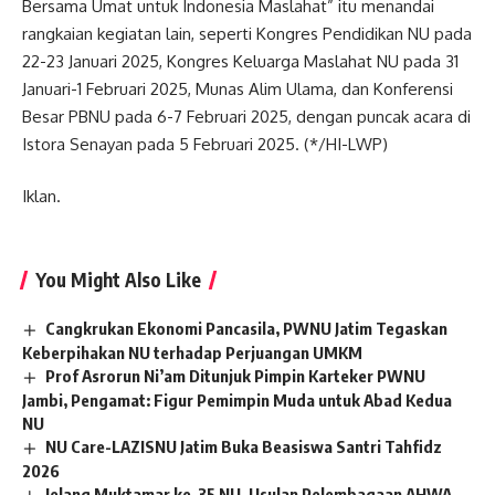
Bersama Umat untuk Indonesia Maslahat” itu menandai
rangkaian kegiatan lain, seperti Kongres Pendidikan NU pada
22-23 Januari 2025, Kongres Keluarga Maslahat NU pada 31
Januari-1 Februari 2025, Munas Alim Ulama, dan Konferensi
Besar PBNU pada 6-7 Februari 2025, dengan puncak acara di
Istora Senayan pada 5 Februari 2025. (*/HI-LWP)
Iklan.
You Might Also Like
Cangkrukan Ekonomi Pancasila, PWNU Jatim Tegaskan
Keberpihakan NU terhadap Perjuangan UMKM
Prof Asrorun Ni’am Ditunjuk Pimpin Karteker PWNU
Jambi, Pengamat: Figur Pemimpin Muda untuk Abad Kedua
NU
NU Care-LAZISNU Jatim Buka Beasiswa Santri Tahfidz
2026
Jelang Muktamar ke-35 NU, Usulan Pelembagaan AHWA