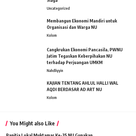
Siaga”
Uncategorized
Membangun Ekonomi Mandiri untuk
Organisasi dan Warga NU
Kolom
Cangkrukan Ekonomi Pancasila, PWNU
Jatim Tegaskan Keberpihakan NU
terhadap Perjuangan UMKM
Nahdliyyin
KAJIAN TENTANG AHLUL HALLI WAL
AQDI BERDASAR AD ART NU
Kolom
You Might also Like
Panitia Lokal Muktamar Ke-35 NU Gunakan