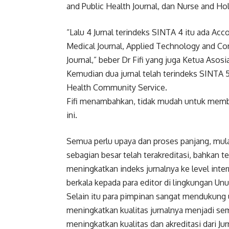
and Public Health Journal, dan Nurse and Hol
“Lalu 4 Jurnal terindeks SINTA 4 itu ada Ac
Medical Journal, Applied Technology and Co
Journal,” beber Dr Fifi yang juga Ketua Asos
Kemudian dua jurnal telah terindeks SINTA 
Health Community Service.
Fifi menambahkan, tidak mudah untuk membaw
ini.
Semua perlu upaya dan proses panjang, mulai
sebagian besar telah terakreditasi, bahkan 
meningkatkan indeks jurnalnya ke level int
berkala kepada para editor di lingkungan Unu
Selain itu para pimpinan sangat mendukung
meningkatkan kualitas jurnalnya menjadi sem
meningkatkan kualitas dan akreditasi dari Jurn