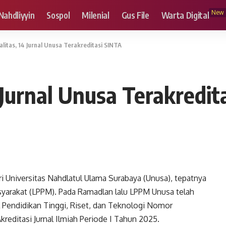
New
Nahdliyyin
Sospol
Milenial
Gus File
Warta Digital
alitas, 14 Jurnal Unusa Terakreditasi SINTA
 Jurnal Unusa Terakredit
i Universitas Nahdlatul Ulama Surabaya (Unusa), tepatnya
yarakat (LPPM). Pada Ramadlan lalu LPPM Unusa telah
 Pendidikan Tinggi, Riset, dan Teknologi Nomor
editasi Jurnal Ilmiah Periode I Tahun 2025.