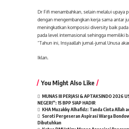
Dr Fifi menambahkan, selain melalui upaya p
dengan mengembangkan kerja sama antar ju
meningkatkan komposisi diversity baik pada a
pada level internasional sehingga memiliki b
“Tahun ini, Insyaallah jurnal-jurnal Unusa 
Iklan.
You Might Also Like
MUNAS III PERJASI & APTAKSINDO 2026
NEGERI”: 15 BPP SIAP HADIR
KHA Muzakky Alhafidz: Tanda Cinta Allah a
Soroti Pergeseran Aspirasi Warga Bondo
Dibutuhkan