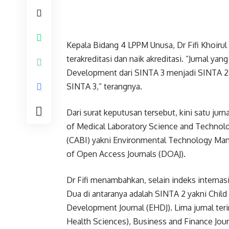
Kepala Bidang 4 LPPM Unusa, Dr Fifi Khoirul 
terakreditasi dan naik akreditasi. “Jurnal y
Development dari SINTA 3 menjadi SINTA 2, d
SINTA 3,” terangnya.
Dari surat keputusan tersebut, kini satu jur
of Medical Laboratory Science and Technology
(CABI) yakni Environmental Technology Mana
of Open Access Journals (DOAJ).
Dr Fifi menambahkan, selain indeks internasio
Dua di antaranya adalah SINTA 2 yakni Child
Development Journal (EHDJ). Lima jurnal teri
Health Sciences), Business and Finance Journ