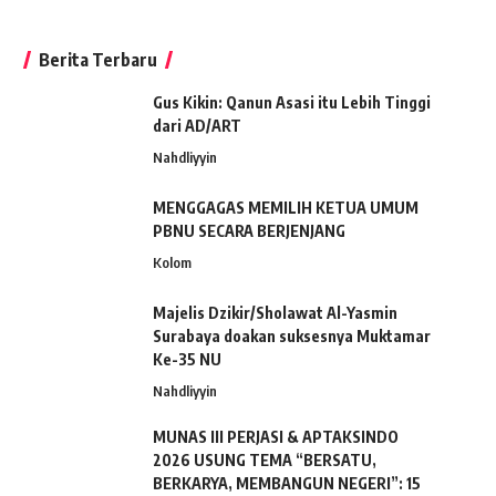
Berita Terbaru
Gus Kikin: Qanun Asasi itu Lebih Tinggi
dari AD/ART
Nahdliyyin
MENGGAGAS MEMILIH KETUA UMUM
PBNU SECARA BERJENJANG
Kolom
Majelis Dzikir/Sholawat Al-Yasmin
Surabaya doakan suksesnya Muktamar
Ke-35 NU
Nahdliyyin
MUNAS III PERJASI & APTAKSINDO
2026 USUNG TEMA “BERSATU,
BERKARYA, MEMBANGUN NEGERI”: 15