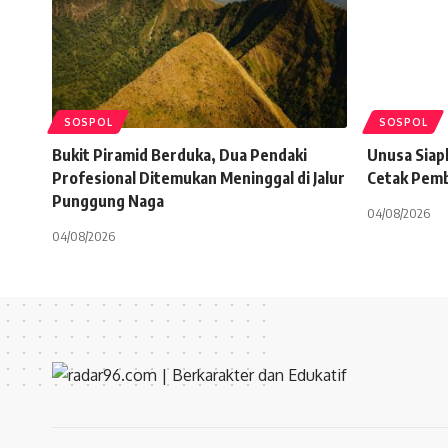
SOSPOL
SOSPOL
Bukit Piramid Berduka, Dua Pendaki
Unusa Siap
Profesional Ditemukan Meninggal di Jalur
Cetak Pembe
Punggung Naga
04/08/2026
04/08/2026