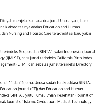
Fitriyah menjelaskan, ada dua jurnal Unusa yang baru
ang naik akreditasinya adalah Education and Human
an Nursing and Holistic Care terakreditasi baru yakni
nal terindeks Scopus dan SINTA 1, yakni Indonesian Journal
 (IJMLST), satu jurnal terindeks California Birth Index
gement (ETM), dan sebelas jurnal terindeks Directory
nal, 14 dari 16 jurnal Unusa sudah terakreditasi SINTA.
 Education Journal (CEJ) dan Education and Human
ndeks SINTA 3 yaitu, Jurnal Ilmiah Kesehatan (Journal of
al, Journal of Islamic Civilization, Medical Technology