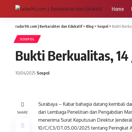
Home
radar96.com | Berkarakter dan Edukatif
>
Blog
>
Sospol
>
Bukti Berku
SOSPOL
Bukti Berkualitas, 14
10/04/2025
Sospol
Surabaya – Kabar bahagia datang kembali dar
dari Lembaga Penelitian dan Pengabdian Mas
SHARE
menerima Surat Keputusan Direktur Jenderal
10/C/C3/DT.05.00/2025 tentang Peringkat Akr