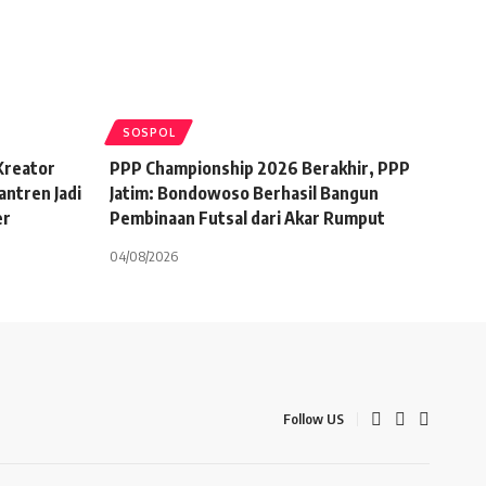
SOSPOL
 Kreator
PPP Championship 2026 Berakhir, PPP
antren Jadi
Jatim: Bondowoso Berhasil Bangun
er
Pembinaan Futsal dari Akar Rumput
04/08/2026
Follow US