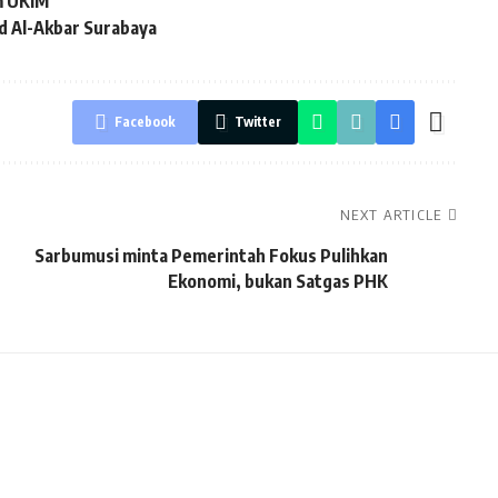
m UKIM
d Al-Akbar Surabaya
Facebook
Twitter
NEXT ARTICLE
Sarbumusi minta Pemerintah Fokus Pulihkan
Ekonomi, bukan Satgas PHK