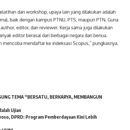
elatihan dan workshop, upaya lain yang dilakukan adalah
rnal, baik dengan kampus PTNU, PTS, maupun PTN. Guna
uthor, editor, dan reviewer. Kerja sama juga dilakukan
anyak editor berasal dari berbagai negara dan benua.
akan mencoba mendaftar ke indeksasi Scopus,” pungkasnya.
 USUNG TEMA “BERSATU, BERKARYA, MEMBANGUN
dalah Ujian
woso, DPRD: Program Pemberdayaan Kini Lebih