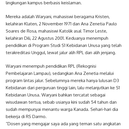
lingkungan kampus berbasis keislaman.
Mereka adalah Waryani, mahasiswi beragama Kristen,
kelahiran Klaten, 2 November 1971 dan Ana Zenetia Paulo
Soares de Rosa, mahasiswi Katolik asal Timor Leste,
kelahiran Dili, 22 Agustus 2001. Keduanya menempuh
pendidikan di Program Studi S1 Kebidanan Unusa yang telah
terakreditasi Unggul, lewat jalur alih RPL dan alih jenjang.
Waryani menempuh pendidikan RPL (Rekognisi
Pembelajaran Lampau), sedangkan Ana Zenetia melalui
program lintas jalur. Sebelumnya mereka hanya lulusan D3
Kebidanan dari perguruan tinggi lain, lalu melanjutkan ke S1
Kebidanan Unusa. Waryani bahkan tercatat sebagai
wisudawan tertua, sebab usianya kini sudah 54 tahun dan
sudah mempunyai menantu warga Kanada. Sehari-hari dia
bekerja di RS Darmo.
“Dosen yang mengajar saya ada yang teman satu angkatan