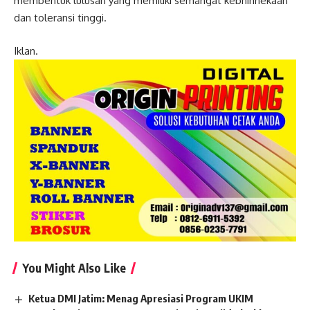
membentuk lulusan yang memiliki semangat kebhinnekaan
dan toleransi tinggi.
Iklan.
You Might Also Like
Ketua DMI Jatim: Menag Apresiasi Program UKIM