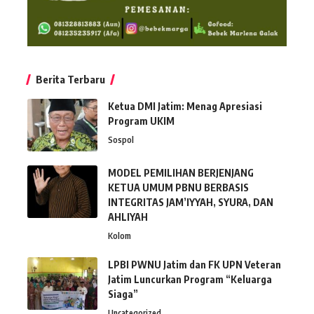
Berita Terbaru
Ketua DMI Jatim: Menag Apresiasi
Program UKIM
Sospol
MODEL PEMILIHAN BERJENJANG
KETUA UMUM PBNU BERBASIS
INTEGRITAS JAM’IYYAH, SYURA, DAN
AHLIYAH
Kolom
LPBI PWNU Jatim dan FK UPN Veteran
Jatim Luncurkan Program “Keluarga
Siaga”
Uncategorized