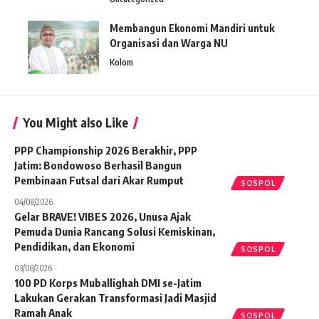
Membangun Ekonomi Mandiri untuk
Organisasi dan Warga NU
Kolom
You Might also Like
PPP Championship 2026 Berakhir, PPP
Jatim: Bondowoso Berhasil Bangun
Pembinaan Futsal dari Akar Rumput
SOSPOL
04/08/2026
Gelar BRAVE! VIBES 2026, Unusa Ajak
Pemuda Dunia Rancang Solusi Kemiskinan,
Pendidikan, dan Ekonomi
SOSPOL
03/08/2026
100 PD Korps Muballighah DMI se-Jatim
Lakukan Gerakan Transformasi Jadi Masjid
Ramah Anak
SOSPOL