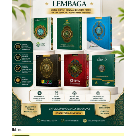
Iklan.