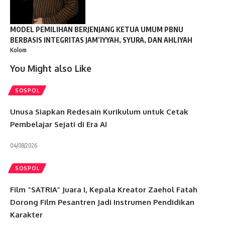
MODEL PEMILIHAN BERJENJANG KETUA UMUM PBNU
BERBASIS INTEGRITAS JAM’IYYAH, SYURA, DAN AHLIYAH
Kolom
You Might also Like
SOSPOL
Unusa Siapkan Redesain Kurikulum untuk Cetak
Pembelajar Sejati di Era AI
04/08/2026
SOSPOL
Film “SATRIA” Juara I, Kepala Kreator Zaehol Fatah
Dorong Film Pesantren Jadi Instrumen Pendidikan
Karakter