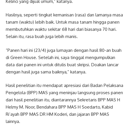
Kelinci yang dijual umum,” katanya.
Hasilnya, seperti tingkat kemanisan (rasa) dan lamanya masa
tanam (waktu) lebih baik. Untuk masa tanam hingga panen
membutuhkan waktu sekitar 68 hari dari biasanya 70 hari.
Selain itu, rasa buah juga lebih manis.
“Panen hari ini (23/4) juga lumayan dengan hasil 80-an buah
di Green House. Setelah ini, saya tinggal mengumpulkan
data dari panen ini untuk ditulis buat skripsi. Doakan lancar
dengan hasil juga sama baiknya,” katanya.
Hasil penelitian itu mendapat apresiasi dari Badan Pelaksana
Pengelola (BPP) MAS yang meninjau langsung proses panen
dari hasil penelitian itu, diantarannya Sekretaris BPP MAS H
Helmy M. Noor, Bendahara BPP MAS H Soedarto, Kabid
Ri’ayah BPP MAS DR HM Koderi, dan jajaran BPP MAS
lainnya.