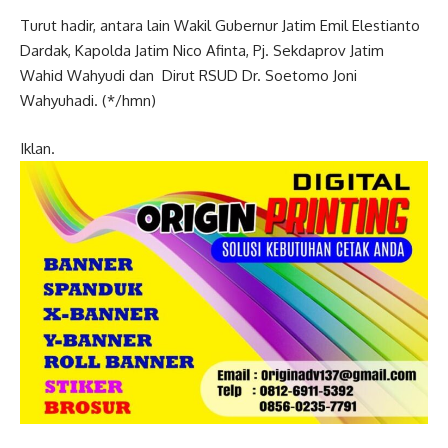
Turut hadir, antara lain Wakil Gubernur Jatim Emil Elestianto
Dardak, Kapolda Jatim Nico Afinta, Pj. Sekdaprov Jatim
Wahid Wahyudi dan Dirut RSUD Dr. Soetomo Joni
Wahyuhadi. (*/hmn)
Iklan.