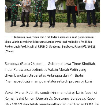
Gubernur Jawa Timur Khofifah Indar Parawansa saat peluncuran uji
klinis Vaksin Merah Putih bersama Menko PMK Prof Muhadjir Efendi dan
Rektor Unair Prof. Nasih di RSUD Dr Soetomo, Surabaya, Rabu (9/2/2022).
(*/hmn)
Surabaya (Radar96.com) – Gubernur Jawa Timur Khofifah
Indar Parawansa optimistis Vaksin Merah Putih yang
dikembangkan Universitas Airlangga dan PT Biotis
Pharmaceuticals mampu melalui seluruh proses uji klinis.
Vaksin Merah Putih itu sendiri kini memulai uji klinis fase I di
Rumah Sakit Umum Daerah Dr. Soetomo, Surabaya, Rabu
(9/2/2022) dan telah mendapatkan izin dari Badan POM. Uji