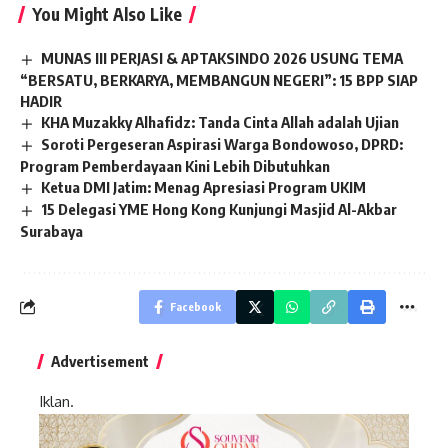
You Might Also Like
MUNAS III PERJASI & APTAKSINDO 2026 USUNG TEMA
“BERSATU, BERKARYA, MEMBANGUN NEGERI”: 15 BPP SIAP
HADIR
KHA Muzakky Alhafidz: Tanda Cinta Allah adalah Ujian
Soroti Pergeseran Aspirasi Warga Bondowoso, DPRD:
Program Pemberdayaan Kini Lebih Dibutuhkan
Ketua DMI Jatim: Menag Apresiasi Program UKIM
15 Delegasi YME Hong Kong Kunjungi Masjid Al-Akbar
Surabaya
Facebook
Advertisement
Iklan.