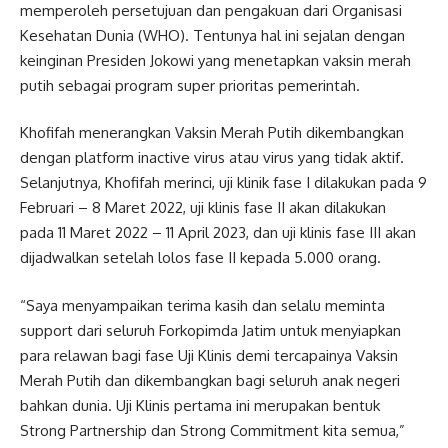
memperoleh persetujuan dan pengakuan dari Organisasi
Kesehatan Dunia (WHO). Tentunya hal ini sejalan dengan
keinginan Presiden Jokowi yang menetapkan vaksin merah
putih sebagai program super prioritas pemerintah.
Khofifah menerangkan Vaksin Merah Putih dikembangkan
dengan platform inactive virus atau virus yang tidak aktif.
Selanjutnya, Khofifah merinci, uji klinik fase I dilakukan pada 9
Februari – 8 Maret 2022, uji klinis fase II akan dilakukan
pada 11 Maret 2022 – 11 April 2023, dan uji klinis fase III akan
dijadwalkan setelah lolos fase II kepada 5.000 orang.
“Saya menyampaikan terima kasih dan selalu meminta
support dari seluruh Forkopimda Jatim untuk menyiapkan
para relawan bagi fase Uji Klinis demi tercapainya Vaksin
Merah Putih dan dikembangkan bagi seluruh anak negeri
bahkan dunia. Uji Klinis pertama ini merupakan bentuk
Strong Partnership dan Strong Commitment kita semua,”