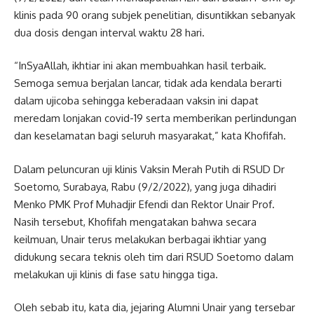
klinis pada 90 orang subjek penelitian, disuntikkan sebanyak
dua dosis dengan interval waktu 28 hari.
“InSyaAllah, ikhtiar ini akan membuahkan hasil terbaik.
Semoga semua berjalan lancar, tidak ada kendala berarti
dalam ujicoba sehingga keberadaan vaksin ini dapat
meredam lonjakan covid-19 serta memberikan perlindungan
dan keselamatan bagi seluruh masyarakat,” kata Khofifah.
Dalam peluncuran uji klinis Vaksin Merah Putih di RSUD Dr
Soetomo, Surabaya, Rabu (9/2/2022), yang juga dihadiri
Menko PMK Prof Muhadjir Efendi dan Rektor Unair Prof.
Nasih tersebut, Khofifah mengatakan bahwa secara
keilmuan, Unair terus melakukan berbagai ikhtiar yang
didukung secara teknis oleh tim dari RSUD Soetomo dalam
melakukan uji klinis di fase satu hingga tiga.
Oleh sebab itu, kata dia, jejaring Alumni Unair yang tersebar