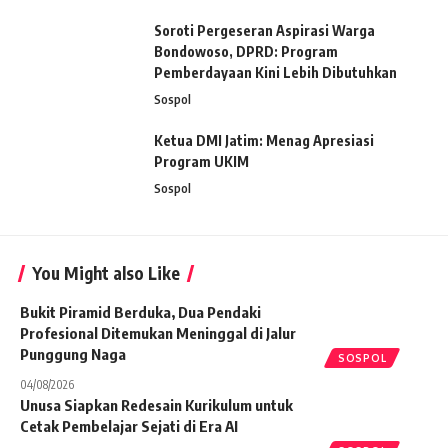
Soroti Pergeseran Aspirasi Warga
Bondowoso, DPRD: Program
Pemberdayaan Kini Lebih Dibutuhkan
Sospol
Ketua DMI Jatim: Menag Apresiasi
Program UKIM
Sospol
You Might also Like
Bukit Piramid Berduka, Dua Pendaki
Profesional Ditemukan Meninggal di Jalur
Punggung Naga
SOSPOL
04/08/2026
Unusa Siapkan Redesain Kurikulum untuk
Cetak Pembelajar Sejati di Era AI