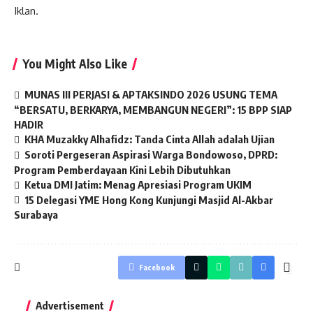
Iklan.
You Might Also Like
MUNAS III PERJASI & APTAKSINDO 2026 USUNG TEMA
“BERSATU, BERKARYA, MEMBANGUN NEGERI”: 15 BPP SIAP
HADIR
KHA Muzakky Alhafidz: Tanda Cinta Allah adalah Ujian
Soroti Pergeseran Aspirasi Warga Bondowoso, DPRD:
Program Pemberdayaan Kini Lebih Dibutuhkan
Ketua DMI Jatim: Menag Apresiasi Program UKIM
15 Delegasi YME Hong Kong Kunjungi Masjid Al-Akbar
Surabaya
Facebook
Advertisement