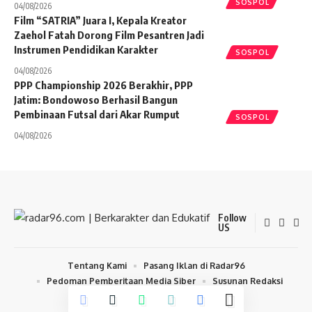
SOSPOL
04/08/2026
Film “SATRIA” Juara I, Kepala Kreator
Zaehol Fatah Dorong Film Pesantren Jadi
Instrumen Pendidikan Karakter
SOSPOL
04/08/2026
PPP Championship 2026 Berakhir, PPP
Jatim: Bondowoso Berhasil Bangun
Pembinaan Futsal dari Akar Rumput
SOSPOL
04/08/2026
Follow
US
Tentang Kami
Pasang Iklan di Radar96
Pedoman Pemberitaan Media Siber
Susunan Redaksi
© 2024 radar96.com. All Rights Reserved.