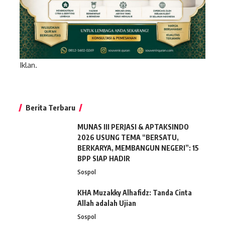
Iklan.
Berita Terbaru
MUNAS III PERJASI & APTAKSINDO
2026 USUNG TEMA “BERSATU,
BERKARYA, MEMBANGUN NEGERI”: 15
BPP SIAP HADIR
Sospol
KHA Muzakky Alhafidz: Tanda Cinta
Allah adalah Ujian
Sospol