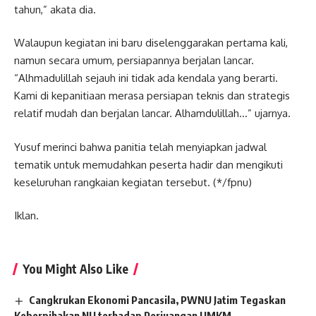
tahun,” akata dia.
Walaupun kegiatan ini baru diselenggarakan pertama kali,
namun secara umum, persiapannya berjalan lancar.
“Alhmadulillah sejauh ini tidak ada kendala yang berarti.
Kami di kepanitiaan merasa persiapan teknis dan strategis
relatif mudah dan berjalan lancar. Alhamdulillah…” ujarnya.
Yusuf merinci bahwa panitia telah menyiapkan jadwal
tematik untuk memudahkan peserta hadir dan mengikuti
keseluruhan rangkaian kegiatan tersebut. (*/fpnu)
Iklan.
You Might Also Like
Cangkrukan Ekonomi Pancasila, PWNU Jatim Tegaskan
Keberpihakan NU terhadap Perjuangan UMKM