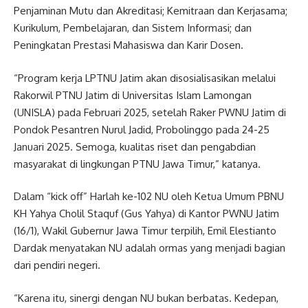
Penjaminan Mutu dan Akreditasi; Kemitraan dan Kerjasama;
Kurikulum, Pembelajaran, dan Sistem Informasi; dan
Peningkatan Prestasi Mahasiswa dan Karir Dosen.
“Program kerja LPTNU Jatim akan disosialisasikan melalui
Rakorwil PTNU Jatim di Universitas Islam Lamongan
(UNISLA) pada Februari 2025, setelah Raker PWNU Jatim di
Pondok Pesantren Nurul Jadid, Probolinggo pada 24-25
Januari 2025. Semoga, kualitas riset dan pengabdian
masyarakat di lingkungan PTNU Jawa Timur,” katanya.
Dalam “kick off” Harlah ke-102 NU oleh Ketua Umum PBNU
KH Yahya Cholil Staquf (Gus Yahya) di Kantor PWNU Jatim
(16/1), Wakil Gubernur Jawa Timur terpilih, Emil Elestianto
Dardak menyatakan NU adalah ormas yang menjadi bagian
dari pendiri negeri.
“Karena itu, sinergi dengan NU bukan berbatas. Kedepan,