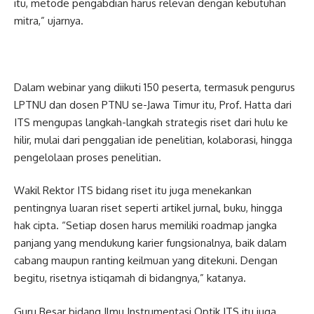
itu, metode pengabdian harus relevan dengan kebutuhan
mitra,” ujarnya.
Dalam webinar yang diikuti 150 peserta, termasuk pengurus
LPTNU dan dosen PTNU se-Jawa Timur itu, Prof. Hatta dari
ITS mengupas langkah-langkah strategis riset dari hulu ke
hilir, mulai dari penggalian ide penelitian, kolaborasi, hingga
pengelolaan proses penelitian.
Wakil Rektor ITS bidang riset itu juga menekankan
pentingnya luaran riset seperti artikel jurnal, buku, hingga
hak cipta. “Setiap dosen harus memiliki roadmap jangka
panjang yang mendukung karier fungsionalnya, baik dalam
cabang maupun ranting keilmuan yang ditekuni. Dengan
begitu, risetnya istiqamah di bidangnya,” katanya.
Guru Besar bidang Ilmu Instrumentasi Optik ITS itu juga