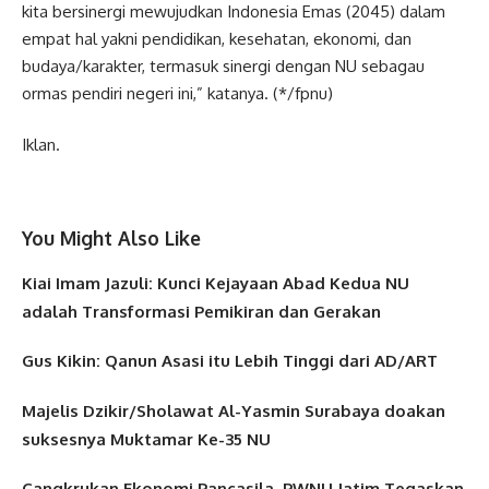
kita bersinergi mewujudkan Indonesia Emas (2045) dalam
empat hal yakni pendidikan, kesehatan, ekonomi, dan
budaya/karakter, termasuk sinergi dengan NU sebagau
ormas pendiri negeri ini,” katanya. (*/fpnu)
Iklan.
You Might Also Like
Kiai Imam Jazuli: Kunci Kejayaan Abad Kedua NU
adalah Transformasi Pemikiran dan Gerakan
Gus Kikin: Qanun Asasi itu Lebih Tinggi dari AD/ART
Majelis Dzikir/Sholawat Al-Yasmin Surabaya doakan
suksesnya Muktamar Ke-35 NU
Cangkrukan Ekonomi Pancasila, PWNU Jatim Tegaskan