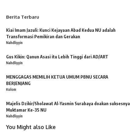
Berita Terbaru
Kiai Imam Jazuli: Kunci Kejayaan Abad Kedua NU adalah
Transformasi Pemikiran dan Gerakan
Nahdliyyin
Gus Kikin: Qanun Asasi itu Lebih Tinggi dari AD/ART
Nahdliyyin
MENGGAGAS MEMILIH KETUA UMUM PBNU SECARA
BERJENJANG
Kolom
Majelis Dzikir/Sholawat Al-Yasmin Surabaya doakan suksesnya
Muktamar Ke-35 NU
Nahdliyyin
You Might also Like