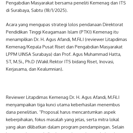
Pengabdian Masyarakat bersama peneliti Kemenag dan ITS
di Surabaya, Sabtu (18/1/2025).
Acara yang mengupas strategi lolos pendanaan Direktorat
Pendidikan Tinggi Keagamaan Islam (PTKI) Kemenag itu
menampilkan Dr. H. Agus Afandi, M.Fil.I (reviewer Litapdimas
Kemenag/Kepala Pusat Riset dan Pengabdian Masyarakat
LPPM UINSA Surabaya) dan Prof. Agus Muhammad Hatta,
ST, M.Si., Ph.D (Wakil Rektor ITS bidang Riset, Inovasi,
Kerjasama, dan Kealumnian).
Reviewer Litapdimas Kemenag Dr. H. Agus Afandi, M.Fil.I
menyampaikan tiga kunci utama keberhasilan menembus
dana penelitian. “Proposal harus mencantumkan aspek
keberpihakan, fokus masalah yang jelas, serta mitra lokal
yang akan dilibatkan dalam program pendampingan. Selain