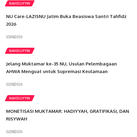
NAHDLIYYIN
NU Care-LAZISNU Jatim Buka Beasiswa Santri Tahfidz
2026
05/08/2026
NAHDLIYYIN
Jelang Muktamar ke-35 NU, Usulan Pelembagaan
AHWA Menguat untuk Supremasi Keulamaan
02/08/2026
NAHDLIYYIN
MONETISASI MUKTAMAR: HADIYYAH, GRATIFIKASI, DAN
RISYWAH
02/08/2026