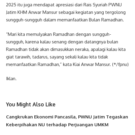
2025 itu juga mendapat apresiasi dari Rais Syuriah PWNU
Jatim KHM Anwar Mansur sebagai kegiatan yang tergolong
sungguh-sungguh dalam memanfaatkan Bulan Ramadhan.
“Mari kita memulyakan Ramadhan dengan sungguh-
sungguh, karena kalau senang dengan datangnya bulan
Ramadhan tidak akan dimasukkan neraka, apalagi kalau kita
giat tarawih, tadarus, sayang sekali kalau kita tidak
memanfaatkan Ramadhan,” kata Kiai Anwar Mansur. (*/fpnu)
Iklan.
You Might Also Like
Cangkrukan Ekonomi Pancasila, PWNU Jatim Tegaskan
Keberpihakan NU terhadap Perjuangan UMKM