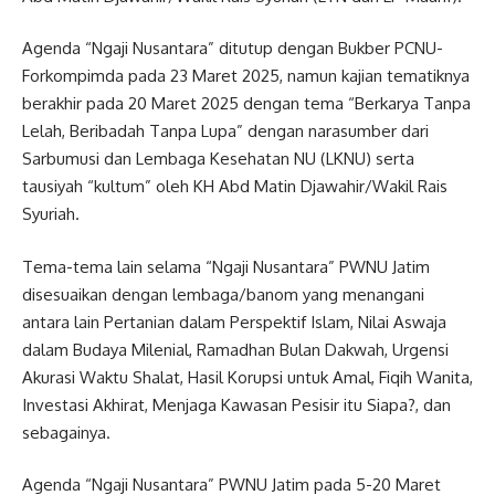
Agenda “Ngaji Nusantara” ditutup dengan Bukber PCNU-
Forkompimda pada 23 Maret 2025, namun kajian tematiknya
berakhir pada 20 Maret 2025 dengan tema “Berkarya Tanpa
Lelah, Beribadah Tanpa Lupa” dengan narasumber dari
Sarbumusi dan Lembaga Kesehatan NU (LKNU) serta
tausiyah “kultum” oleh KH Abd Matin Djawahir/Wakil Rais
Syuriah.
Tema-tema lain selama “Ngaji Nusantara” PWNU Jatim
disesuaikan dengan lembaga/banom yang menangani
antara lain Pertanian dalam Perspektif Islam, Nilai Aswaja
dalam Budaya Milenial, Ramadhan Bulan Dakwah, Urgensi
Akurasi Waktu Shalat, Hasil Korupsi untuk Amal, Fiqih Wanita,
Investasi Akhirat, Menjaga Kawasan Pesisir itu Siapa?, dan
sebagainya.
Agenda “Ngaji Nusantara” PWNU Jatim pada 5-20 Maret