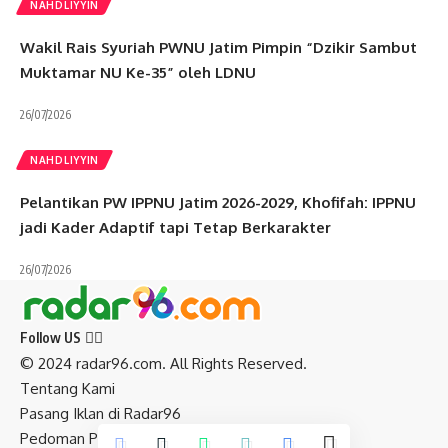
NAHDLIYYIN
Wakil Rais Syuriah PWNU Jatim Pimpin “Dzikir Sambut
Muktamar NU Ke-35” oleh LDNU
26/07/2026
NAHDLIYYIN
Pelantikan PW IPPNU Jatim 2026-2029, Khofifah: IPPNU
jadi Kader Adaptif tapi Tetap Berkarakter
26/07/2026
Follow US
© 2024 radar96.com. All Rights Reserved.
Tentang Kami
Pasang Iklan di Radar96
Pedoman Pemberitaan Media Siber