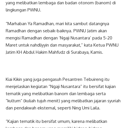
yang melibatkan lembaga dan badan otonom (banom) di
lingkungan PWNU.
“Marhaban Ya Ramadhan, mari kita sambut datangnya
Ramadhan dengan sebaik-baiknya. PWNU Jatim akan
mengisi Ramadhan dengan ‘Ngaji Nusantara’ pada 5-20
Maret untuk nahdliyyin dan masyarakat,” kata Ketua PWNU
Jatim KH Abdul Hakim Mahfudz di Surabaya, Kamis.
Kiai Kikin yang juga pengasuh Pesantren Tebuireng itu
menjelaskan kegiatan “Ngaji Nusantara” itu bersifat kajian
tematik yang melibatkan banom dan lembaga serta
“kultum” (kuliah tujuh menit) yang melibatkan jajaran syuriah
dan pendakwah eksternal, seperti Ning Umi Laila.
“Kajian tematik itu bersifat umum, karena melibatkan