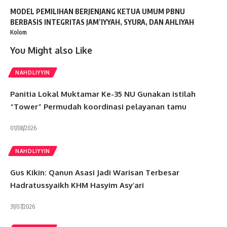
MODEL PEMILIHAN BERJENJANG KETUA UMUM PBNU
BERBASIS INTEGRITAS JAM’IYYAH, SYURA, DAN AHLIYAH
Kolom
You Might also Like
NAHDLIYYIN
Panitia Lokal Muktamar Ke-35 NU Gunakan istilah
“Tower” Permudah koordinasi pelayanan tamu
01/08/2026
NAHDLIYYIN
Gus Kikin: Qanun Asasi Jadi Warisan Terbesar
Hadratussyaikh KHM Hasyim Asy’ari
31/07/2026