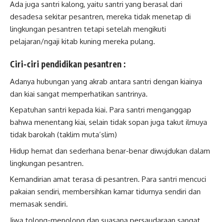
Ada juga santri kalong, yaitu santri yang berasal dari
desadesa sekitar pesantren, mereka tidak menetap di
lingkungan pesantren tetapi setelah mengikuti
pelajaran/ngaji kitab kuning mereka pulang.
Ciri-ciri pendidikan pesantren :
Adanya hubungan yang akrab antara santri dengan kiainya
dan kiai sangat memperhatikan santrinya.
Kepatuhan santri kepada kiai. Para santri menganggap
bahwa menentang kiai, selain tidak sopan juga takut ilmuya
tidak barokah (taklim muta’slim)
Hidup hemat dan sederhana benar-benar diwujdukan dalam
lingkungan pesantren.
Kemandirian amat terasa di pesantren. Para santri mencuci
pakaian sendiri, membersihkan kamar tidurnya sendiri dan
memasak sendiri.
Jiwa tolong-menolong dan suasana persaudaraan sangat