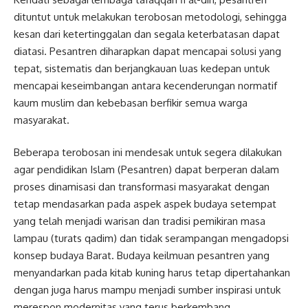
dituntut untuk melakukan terobosan metodologi, sehingga
kesan dari ketertinggalan dan segala keterbatasan dapat
diatasi. Pesantren diharapkan dapat mencapai solusi yang
tepat, sistematis dan berjangkauan luas kedepan untuk
mencapai keseimbangan antara kecenderungan normatif
kaum muslim dan kebebasan berfikir semua warga
masyarakat.
Beberapa terobosan ini mendesak untuk segera dilakukan
agar pendidikan Islam (Pesantren) dapat berperan dalam
proses dinamisasi dan transformasi masyarakat dengan
tetap mendasarkan pada aspek aspek budaya setempat
yang telah menjadi warisan dan tradisi pemikiran masa
lampau (turats qadim) dan tidak serampangan mengadopsi
konsep budaya Barat. Budaya keilmuan pesantren yang
menyandarkan pada kitab kuning harus tetap dipertahankan
dengan juga harus mampu menjadi sumber inspirasi untuk
merespon modernitas yang terus berkembang.