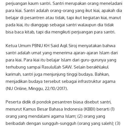
perjuangan kaum santri. Santri merupakan orang meneladani
para kiai. Santri adalah orang-orang yang ikut kiai, apakah dia
belajar di pesantren atau tidak, tapi ikut kegiatan kiai, manut
pada kiai, itu dianggap sebagai santri walaupun dia tidak
bisa baca kitab, tapi dia mengikuti perjuangan para santri.
Ketua Umum PBNU KH Said Aqil Siroj menyatakan bahwa
santri adalah umat yang menerima ajaran-ajaran Islam dari
para kiai. Para kiai itu belajar Islam dari guru-gurunya yang
terhubung sampai Rasulullah SAW. Selain berakhlakul
karimah, santri juga menjunjung tinggi budaya. Bahkan,
menjadikan budaya tersebut sebagai infrastruktur agama
(NU Online, Minggu, 22/10/2017).
Peserta didik di pondok pesantren biasa disebut santri,
menurut Kamus Besar Bahasa Indonesia (KBBI) berarti (1)
orang yang mendalami agama Islam; (2) orang yang
beribadah dengan sungguh-sungguh (orang yang saleh); (3)