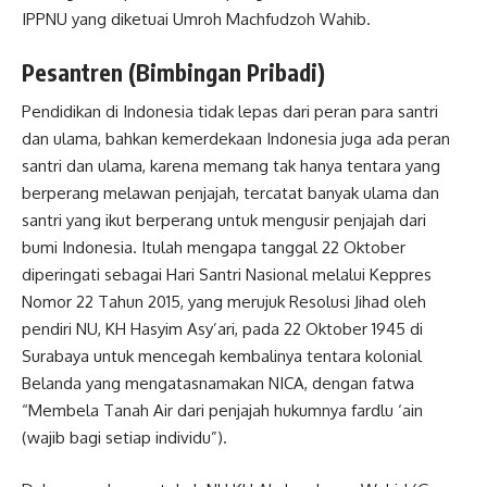
IPPNU yang diketuai Umroh Machfudzoh Wahib.
Pesantren (Bimbingan Pribadi)
Pendidikan di Indonesia tidak lepas dari peran para santri
dan ulama, bahkan kemerdekaan Indonesia juga ada peran
santri dan ulama, karena memang tak hanya tentara yang
berperang melawan penjajah, tercatat banyak ulama dan
santri yang ikut berperang untuk mengusir penjajah dari
bumi Indonesia. Itulah mengapa tanggal 22 Oktober
diperingati sebagai Hari Santri Nasional melalui Keppres
Nomor 22 Tahun 2015, yang merujuk Resolusi Jihad oleh
pendiri NU, KH Hasyim Asy’ari, pada 22 Oktober 1945 di
Surabaya untuk mencegah kembalinya tentara kolonial
Belanda yang mengatasnamakan NICA, dengan fatwa
“Membela Tanah Air dari penjajah hukumnya fardlu ‘ain
(wajib bagi setiap individu”).