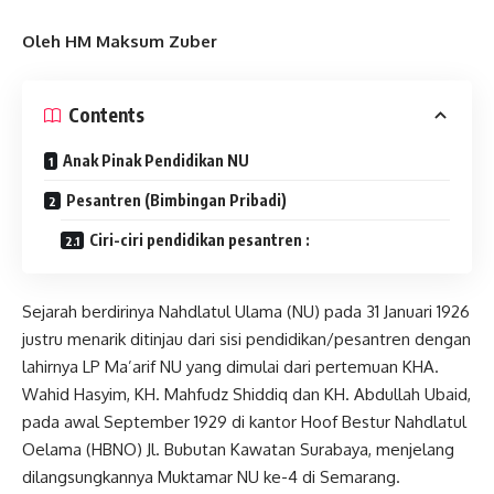
Oleh HM Maksum Zuber
Contents
Anak Pinak Pendidikan NU
Pesantren (Bimbingan Pribadi)
Ciri-ciri pendidikan pesantren :
Sejarah berdirinya Nahdlatul Ulama (NU) pada 31 Januari 1926
justru menarik ditinjau dari sisi pendidikan/pesantren dengan
lahirnya LP Ma’arif NU yang dimulai dari pertemuan KHA.
Wahid Hasyim, KH. Mahfudz Shiddiq dan KH. Abdullah Ubaid,
pada awal September 1929 di kantor Hoof Bestur Nahdlatul
Oelama (HBNO) Jl. Bubutan Kawatan Surabaya, menjelang
dilangsungkannya Muktamar NU ke-4 di Semarang.