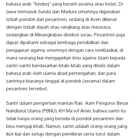
bahasa arab “funduq” yang berarti asrama atau hotel. Di
Jawa termasuk Sunda dan Madura umumnya digunakan
istilah pondok dan pesantren, sedang di Aceh dikenal
dengan Istilah dayah atau rangkang atau meunasa,
sedangkan di Minangkabau disebut surau. Pesantren juga
dapat dipahami sebagai lembaga pendidikan dan
pengajaran agama, umumnya dengan cara nonklasikal, di
mana seorang kiai mengajarkan ilmu agama Islam kepada
santri-santri berdasarkan kitab-kitab yang ditulis dalam
bahasa arab oleh ulama abad pertengahan, dan para
santrinya biasanya tinggal di pondok (asrama) dalam
pesantren tersebut.
Santri dalam pengertian mantan Rais ‘Aam Pengurus Besar
Nahdlatul Ulama (PBNU), KH Ma’ruf Amin, bahwa santri itu
tidak hanya orang yang berada di pondok pesantren dan
bisa mengaji kitab. Namun, santri adalah orang-orang yang
ikut kiai dan setuju dengan pemikiran serta turut dalam