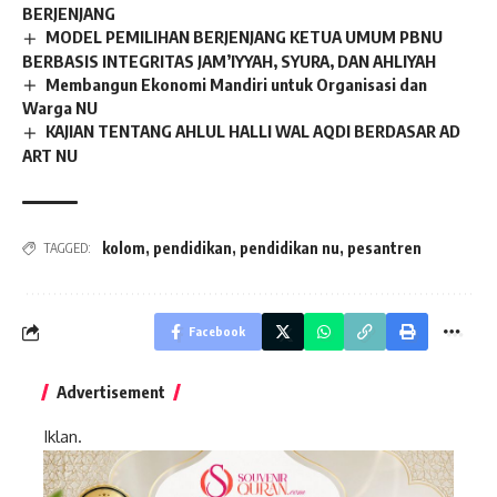
BERJENJANG
MODEL PEMILIHAN BERJENJANG KETUA UMUM PBNU
BERBASIS INTEGRITAS JAM’IYYAH, SYURA, DAN AHLIYAH
Membangun Ekonomi Mandiri untuk Organisasi dan
Warga NU
KAJIAN TENTANG AHLUL HALLI WAL AQDI BERDASAR AD
ART NU
kolom
,
pendidikan
,
pendidikan nu
,
pesantren
TAGGED:
Facebook
Advertisement
Iklan.