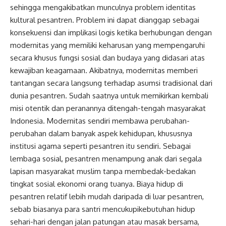
sehingga mengakibatkan munculnya problem identitas
kultural pesantren. Problem ini dapat dianggap sebagai
konsekuensi dan implikasi logis ketika berhubungan dengan
modernitas yang memiliki keharusan yang mempengaruhi
secara khusus fungsi sosial dan budaya yang didasari atas
kewajiban keagamaan. Akibatnya, modernitas memberi
tantangan secara langsung terhadap asumsi tradisional dari
dunia pesantren. Sudah saatnya untuk memikirkan kembali
misi otentik dan peranannya ditengah-tengah masyarakat
Indonesia. Modernitas sendiri membawa perubahan-
perubahan dalam banyak aspek kehidupan, khususnya
institusi agama seperti pesantren itu sendiri. Sebagai
lembaga sosial, pesantren menampung anak dari segala
lapisan masyarakat muslim tanpa membedak-bedakan
tingkat sosial ekonomi orang tuanya. Biaya hidup di
pesantren relatif lebih mudah daripada di luar pesantren,
sebab biasanya para santri mencukupikebutuhan hidup
sehari-hari dengan jalan patungan atau masak bersama,