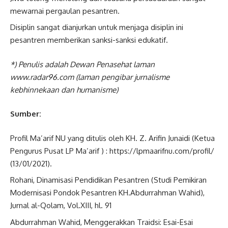
mewarnai pergaulan pesantren.
Disiplin sangat dianjurkan untuk menjaga disiplin ini
pesantren memberikan sanksi-sanksi edukatif.
*) Penulis adalah Dewan Penasehat laman
www.radar96.com (laman pengibar jurnalisme
kebhinnekaan dan humanisme)
Sumber:
Profil Ma’arif NU yang ditulis oleh KH. Z. Arifin Junaidi (Ketua
Pengurus Pusat LP Ma’arif ) : https://lpmaarifnu.com/profil/
(13/01/2021).
Rohani, Dinamisasi Pendidikan Pesantren (Studi Pemikiran
Modernisasi Pondok Pesantren KH.Abdurrahman Wahid),
Jurnal al-Qolam, Vol.XIII, hl. 91
Abdurrahman Wahid, Menggerakkan Traidsi: Esai-Esai