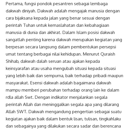
Pertama, fungsi pondok pesantren sebagai lembaga
dakwah diniyah. Dakwah adalah mengajak manusia dengan
cara bijaksana kepada jalan yang benar sesuai dengan
perintah Tuhan untuk kemaslahatan dan kebahagiaan
manusia di dunia dan akhirat. Dalam Islam posisi dakwah
sangatlah penting karena dakwah merupakan kegiatan yang
berpesan secara langsung dalam pembentukan persepsi
umat tentang berbagai nilai kehidupan. Menurut Quraish
Shihab, dakwah dalah seruan atau ajakan kepada
keinsyarafan atau usaha mengubah situasi kepada situasi
yang lebih baik dan sempurna, baik terhadap pribadi maupun
masyarakat. Esensi dakwah adalah bagaimana dakwah
mampu memberi perubahan terhadap orang lain ke dalam
rdla allah Swt. Dengan indikator menjalankan segala
perintah Allah dan meninggalkan segala apa yang dilarang
Allah SWT. Dakwah mengandung pengertian sebagai suatu
kegiatan ajakan baik dalam bentuk lisan, tulisan, tingkahlaku
dan sebagainya yang dilakukan secara sadar dan berencana