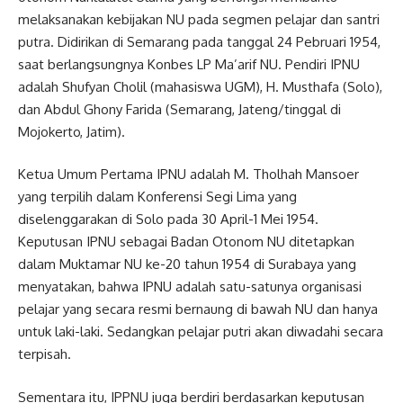
melaksanakan kebijakan NU pada segmen pelajar dan santri
putra. Didirikan di Semarang pada tanggal 24 Pebruari 1954,
saat berlangsungnya Konbes LP Ma’arif NU. Pendiri IPNU
adalah Shufyan Cholil (mahasiswa UGM), H. Musthafa (Solo),
dan Abdul Ghony Farida (Semarang, Jateng/tinggal di
Mojokerto, Jatim).
Ketua Umum Pertama IPNU adalah M. Tholhah Mansoer
yang terpilih dalam Konferensi Segi Lima yang
diselenggarakan di Solo pada 30 April-1 Mei 1954.
Keputusan IPNU sebagai Badan Otonom NU ditetapkan
dalam Muktamar NU ke-20 tahun 1954 di Surabaya yang
menyatakan, bahwa IPNU adalah satu-satunya organisasi
pelajar yang secara resmi bernaung di bawah NU dan hanya
untuk laki-laki. Sedangkan pelajar putri akan diwadahi secara
terpisah.
Sementara itu, IPPNU juga berdiri berdasarkan keputusan