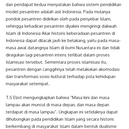
dan pendapat kedua menyatakan bahwa sistem pendidikan
model pesantren adalah asli Indonesia. Pada mulanya
pondok pesantren didirikan oleh pada penyebar Islam,
sehingga kehadiran pesantren diyakini mengiringi dakwah
Islam di Indonesia Akar historis keberadaan pesantren di
Indonesia dapat dilacak jauh ke belakang, yaitu pada masa-
masa awal datangnya Islam di bumi Nusantara ini dan tidak
diragukan lagi pesantren intens terlibat dalam proses
Islamisasi tersebut. Sementara proses islamisasi itu,
pesantren dengan canggihnya telah melakukan akomodasi
dan transformasi sosio-kultural terhadap pola kehidupan
masyarakat setempat.
T.S Eliot mengungkapkan bahwa “Masa kini dan masa
lampau akan muncul di masa depan, dan masa depan
terdapat di masa lampau”. Ungkapan ini setidaknya dapat
dihubungkan pada pendidikan Islam yang secara historis
berkembang di masyarakat Islam dalam bentuk dualisme