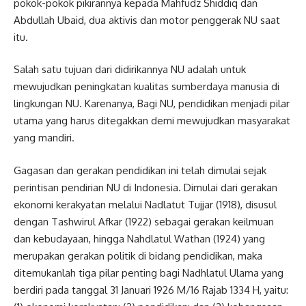
pokok-pokok pikirannya kepada Mahfudz Shiddiq dan
Abdullah Ubaid, dua aktivis dan motor penggerak NU saat
itu.
Salah satu tujuan dari didirikannya NU adalah untuk
mewujudkan peningkatan kualitas sumberdaya manusia di
lingkungan NU. Karenanya, Bagi NU, pendidikan menjadi pilar
utama yang harus ditegakkan demi mewujudkan masyarakat
yang mandiri.
Gagasan dan gerakan pendidikan ini telah dimulai sejak
perintisan pendirian NU di Indonesia. Dimulai dari gerakan
ekonomi kerakyatan melalui Nadlatut Tujjar (1918), disusul
dengan Tashwirul Afkar (1922) sebagai gerakan keilmuan
dan kebudayaan, hingga Nahdlatul Wathan (1924) yang
merupakan gerakan politik di bidang pendidikan, maka
ditemukanlah tiga pilar penting bagi Nadhlatul Ulama yang
berdiri pada tanggal 31 Januari 1926 M/16 Rajab 1334 H, yaitu: