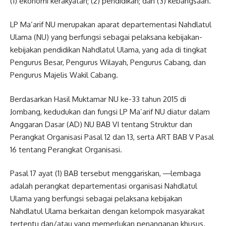
(1) ekonomi kerakyatan; (2) pendidikan; dan (3) kebangsaan.
LP Ma’arif NU merupakan aparat departementasi Nahdlatul
Ulama (NU) yang berfungsi sebagai pelaksana kebijakan-
kebijakan pendidikan Nahdlatul Ulama, yang ada di tingkat
Pengurus Besar, Pengurus Wilayah, Pengurus Cabang, dan
Pengurus Majelis Wakil Cabang.
Berdasarkan Hasil Muktamar NU ke-33 tahun 2015 di
Jombang, kedudukan dan fungsi LP Ma’arif NU diatur dalam
Anggaran Dasar (AD) NU BAB VI tentang Struktur dan
Perangkat Organisasi Pasal 12 dan 13, serta ART BAB V Pasal
16 tentang Perangkat Organisasi.
Pasal 17 ayat (1) BAB tersebut menggariskan, ―lembaga
adalah perangkat departementasi organisasi Nahdlatul
Ulama yang berfungsi sebagai pelaksana kebijakan
Nahdlatul Ulama berkaitan dengan kelompok masyarakat
tertentu dan/atau yang memerlukan penanganan khusus.