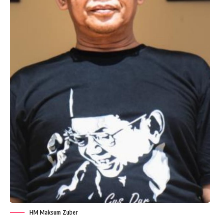
HM Maksum Zuber