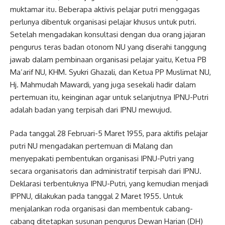
muktamar itu. Beberapa aktivis pelajar putri menggagas
perlunya dibentuk organisasi pelajar khusus untuk putri.
Setelah mengadakan konsultasi dengan dua orang jajaran
pengurus teras badan otonom NU yang diserahi tanggung
jawab dalam pembinaan organisasi pelajar yaitu, Ketua PB
Ma’arif NU, KHM. Syukri Ghazali, dan Ketua PP Muslimat NU,
Hj. Mahmudah Mawardi, yang juga sesekali hadir dalam
pertemuan itu, keinginan agar untuk selanjutnya IPNU-Putri
adalah badan yang terpisah dari IPNU mewujud.
Pada tanggal 28 Februari-5 Maret 1955, para aktifis pelajar
putri NU mengadakan pertemuan di Malang dan
menyepakati pembentukan organisasi IPNU-Putri yang
secara organisatoris dan administratif terpisah dari IPNU.
Deklarasi terbentuknya IPNU-Putri, yang kemudian menjadi
IPPNU, dilakukan pada tanggal 2 Maret 1955. Untuk
menjalankan roda organisasi dan membentuk cabang-
cabang ditetapkan susunan pengurus Dewan Harian (DH)