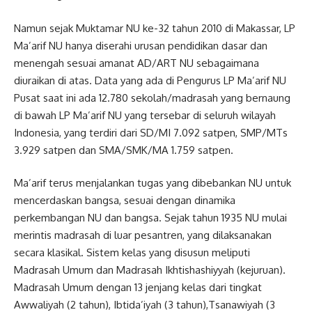
Namun sejak Muktamar NU ke-32 tahun 2010 di Makassar, LP
Ma’arif NU hanya diserahi urusan pendidikan dasar dan
menengah sesuai amanat AD/ART NU sebagaimana
diuraikan di atas. Data yang ada di Pengurus LP Ma’arif NU
Pusat saat ini ada 12.780 sekolah/madrasah yang bernaung
di bawah LP Ma’arif NU yang tersebar di seluruh wilayah
Indonesia, yang terdiri dari SD/MI 7.092 satpen, SMP/MTs
3.929 satpen dan SMA/SMK/MA 1.759 satpen.
Ma’arif terus menjalankan tugas yang dibebankan NU untuk
mencerdaskan bangsa, sesuai dengan dinamika
perkembangan NU dan bangsa. Sejak tahun 1935 NU mulai
merintis madrasah di luar pesantren, yang dilaksanakan
secara klasikal. Sistem kelas yang disusun meliputi
Madrasah Umum dan Madrasah Ikhtishashiyyah (kejuruan).
Madrasah Umum dengan 13 jenjang kelas dari tingkat
Awwaliyah (2 tahun), Ibtida’iyah (3 tahun),Tsanawiyah (3