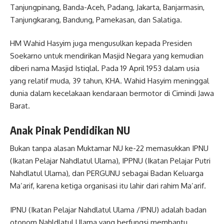
Tanjungpinang, Banda-Aceh, Padang, Jakarta, Banjarmasin,
Tanjungkarang, Bandung, Pamekasan, dan Salatiga.
HM Wahid Hasyim juga mengusulkan kepada Presiden
Soekarno untuk mendirikan Masjid Negara yang kemudian
diberi nama Masjid Istiqlal. Pada 19 April 1953 dalam usia
yang relatif muda, 39 tahun, KHA. Wahid Hasyim meninggal
dunia dalam kecelakaan kendaraan bermotor di Cimindi Jawa
Barat.
Anak Pinak Pendidikan NU
Bukan tanpa alasan Muktamar NU ke-22 memasukkan IPNU
(Ikatan Pelajar Nahdlatul Ulama), IPPNU (Ikatan Pelajar Putri
Nahdlatul Ulama), dan PERGUNU sebagai Badan Keluarga
Ma’arif, karena ketiga organisasi itu lahir dari rahim Ma’arif.
IPNU (Ikatan Pelajar Nahdlatul Ulama /IPNU) adalah badan
otonom Nahldlatul Ulama yang berfungsi membantu