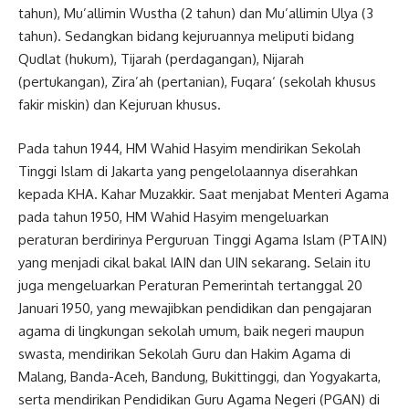
tahun), Mu’allimin Wustha (2 tahun) dan Mu’allimin Ulya (3
tahun). Sedangkan bidang kejuruannya meliputi bidang
Qudlat (hukum), Tijarah (perdagangan), Nijarah
(pertukangan), Zira’ah (pertanian), Fuqara‘ (sekolah khusus
fakir miskin) dan Kejuruan khusus.
Pada tahun 1944, HM Wahid Hasyim mendirikan Sekolah
Tinggi Islam di Jakarta yang pengelolaannya diserahkan
kepada KHA. Kahar Muzakkir. Saat menjabat Menteri Agama
pada tahun 1950, HM Wahid Hasyim mengeluarkan
peraturan berdirinya Perguruan Tinggi Agama Islam (PTAIN)
yang menjadi cikal bakal IAIN dan UIN sekarang. Selain itu
juga mengeluarkan Peraturan Pemerintah tertanggal 20
Januari 1950, yang mewajibkan pendidikan dan pengajaran
agama di lingkungan sekolah umum, baik negeri maupun
swasta, mendirikan Sekolah Guru dan Hakim Agama di
Malang, Banda-Aceh, Bandung, Bukittinggi, dan Yogyakarta,
serta mendirikan Pendidikan Guru Agama Negeri (PGAN) di