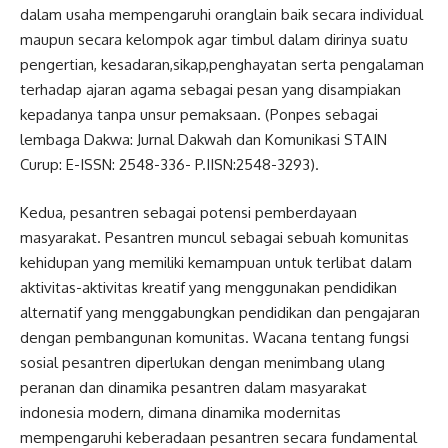
dalam usaha mempengaruhi oranglain baik secara individual
maupun secara kelompok agar timbul dalam dirinya suatu
pengertian, kesadaran,sikap,penghayatan serta pengalaman
terhadap ajaran agama sebagai pesan yang disampiakan
kepadanya tanpa unsur pemaksaan. (Ponpes sebagai
lembaga Dakwa: Jurnal Dakwah dan Komunikasi STAIN
Curup: E-ISSN: 2548-336- P.IISN:2548-3293).
Kedua, pesantren sebagai potensi pemberdayaan
masyarakat. Pesantren muncul sebagai sebuah komunitas
kehidupan yang memiliki kemampuan untuk terlibat dalam
aktivitas-aktivitas kreatif yang menggunakan pendidikan
alternatif yang menggabungkan pendidikan dan pengajaran
dengan pembangunan komunitas. Wacana tentang fungsi
sosial pesantren diperlukan dengan menimbang ulang
peranan dan dinamika pesantren dalam masyarakat
indonesia modern, dimana dinamika modernitas
mempengaruhi keberadaan pesantren secara fundamental