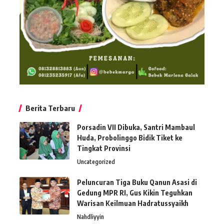
Berita Terbaru
Porsadin VII Dibuka, Santri Mambaul
Huda, Probolinggo Bidik Tiket ke
Tingkat Provinsi
Uncategorized
Peluncuran Tiga Buku Qanun Asasi di
Gedung MPR RI, Gus Kikin Teguhkan
Warisan Keilmuan Hadratussyaikh
Nahdliyyin