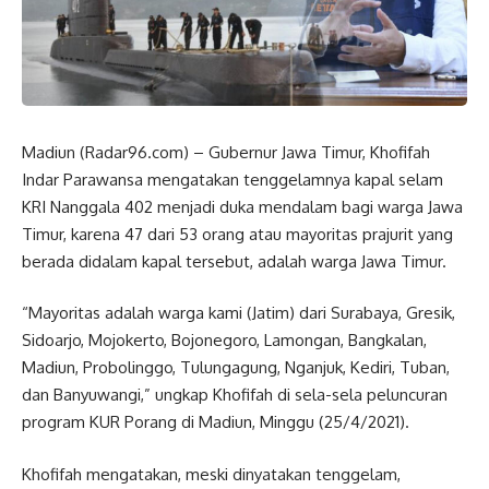
Madiun (Radar96.com) – Gubernur Jawa Timur, Khofifah
Indar Parawansa mengatakan tenggelamnya kapal selam
KRI Nanggala 402 menjadi duka mendalam bagi warga Jawa
Timur, karena 47 dari 53 orang atau mayoritas prajurit yang
berada didalam kapal tersebut, adalah warga Jawa Timur.
“Mayoritas adalah warga kami (Jatim) dari Surabaya, Gresik,
Sidoarjo, Mojokerto, Bojonegoro, Lamongan, Bangkalan,
Madiun, Probolinggo, Tulungagung, Nganjuk, Kediri, Tuban,
dan Banyuwangi,” ungkap Khofifah di sela-sela peluncuran
program KUR Porang di Madiun, Minggu (25/4/2021).
Khofifah mengatakan, meski dinyatakan tenggelam,