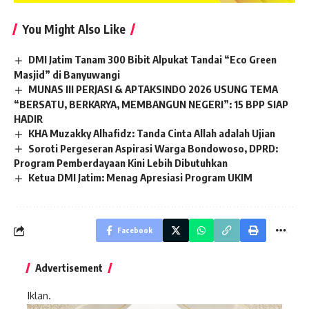
You Might Also Like
DMI Jatim Tanam 300 Bibit Alpukat Tandai “Eco Green
Masjid” di Banyuwangi
MUNAS III PERJASI & APTAKSINDO 2026 USUNG TEMA
“BERSATU, BERKARYA, MEMBANGUN NEGERI”: 15 BPP SIAP
HADIR
KHA Muzakky Alhafidz: Tanda Cinta Allah adalah Ujian
Soroti Pergeseran Aspirasi Warga Bondowoso, DPRD:
Program Pemberdayaan Kini Lebih Dibutuhkan
Ketua DMI Jatim: Menag Apresiasi Program UKIM
Facebook
Advertisement
Iklan.