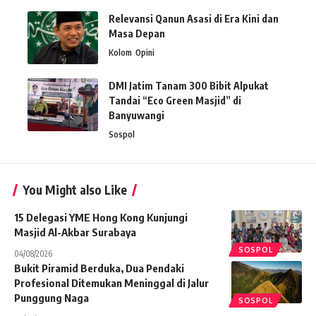
Relevansi Qanun Asasi di Era Kini dan
Masa Depan
Kolom
Opini
DMI Jatim Tanam 300 Bibit Alpukat
Tandai “Eco Green Masjid” di
Banyuwangi
Sospol
You Might also Like
15 Delegasi YME Hong Kong Kunjungi
Masjid Al-Akbar Surabaya
SOSPOL
04/08/2026
Bukit Piramid Berduka, Dua Pendaki
Profesional Ditemukan Meninggal di Jalur
Punggung Naga
SOSPOL