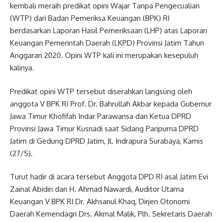
kembali meraih predikat opini Wajar Tanpa Pengecualian
(WTP) dari Badan Pemeriksa Keuangan (BPK) RI
berdasarkan Laporan Hasil Pemeriksaan (LHP) atas Laporan
Keuangan Pemerintah Daerah (LKPD) Provinsi Jatim Tahun
Anggaran 2020. Opini WTP kali ini merupakan kesepuluh
kalinya.
Predikat opini WTP tersebut diserahkan langsung oleh
anggota V BPK RI Prof. Dr. Bahrullah Akbar kepada Gubernur
Jawa Timur Khofifah Indar Parawansa dan Ketua DPRD
Provinsi Jawa Timur Kusnadi saat Sidang Paripurna DPRD
Jatim di Gedung DPRD Jatim, Jl. Indrapura Surabaya, Kamis
(27/5).
Turut hadir di acara tersebut Anggota DPD RI asal Jatim Evi
Zainal Abidin dan H. Ahmad Nawardi, Auditor Utama
Keuangan V BPK RI Dr. Akhsanul Khaq, Dirjen Otonomi
Daerah Kemendagri Drs. Akmal Malik, Plh. Sekretaris Daerah