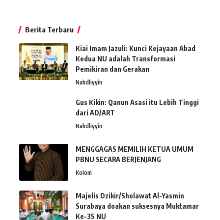
Berita Terbaru
Kiai Imam Jazuli: Kunci Kejayaan Abad
Kedua NU adalah Transformasi
Pemikiran dan Gerakan
Nahdliyyin
Gus Kikin: Qanun Asasi itu Lebih Tinggi
dari AD/ART
Nahdliyyin
MENGGAGAS MEMILIH KETUA UMUM
PBNU SECARA BERJENJANG
Kolom
Majelis Dzikir/Sholawat Al-Yasmin
Surabaya doakan suksesnya Muktamar
Ke-35 NU