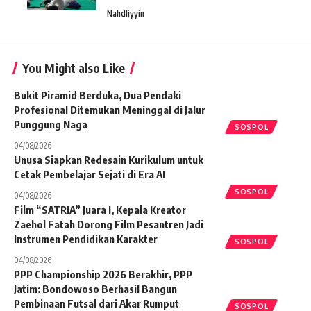
Nahdliyyin
You Might also Like
Bukit Piramid Berduka, Dua Pendaki
Profesional Ditemukan Meninggal di Jalur
Punggung Naga
SOSPOL
04/08/2026
Unusa Siapkan Redesain Kurikulum untuk
Cetak Pembelajar Sejati di Era AI
SOSPOL
04/08/2026
Film “SATRIA” Juara I, Kepala Kreator
Zaehol Fatah Dorong Film Pesantren Jadi
Instrumen Pendidikan Karakter
SOSPOL
04/08/2026
PPP Championship 2026 Berakhir, PPP
Jatim: Bondowoso Berhasil Bangun
Pembinaan Futsal dari Akar Rumput
SOSPOL