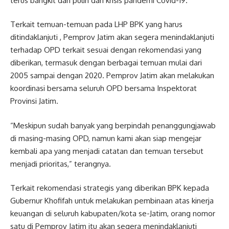
terus bangkit dan pulih dari krisis pandemi Covid-19.
Terkait temuan-temuan pada LHP BPK yang harus
ditindaklanjuti , Pemprov Jatim akan segera menindaklanjuti
terhadap OPD terkait sesuai dengan rekomendasi yang
diberikan, termasuk dengan berbagai temuan mulai dari
2005 sampai dengan 2020. Pemprov Jatim akan melakukan
koordinasi bersama seluruh OPD bersama Inspektorat
Provinsi Jatim.
“Meskipun sudah banyak yang berpindah penanggungjawab
di masing-masing OPD, namun kami akan siap mengejar
kembali apa yang menjadi catatan dan temuan tersebut
menjadi prioritas,” terangnya.
Terkait rekomendasi strategis yang diberikan BPK kepada
Gubernur Khofifah untuk melakukan pembinaan atas kinerja
keuangan di seluruh kabupaten/kota se-Jatim, orang nomor
satu di Pemprov Jatim itu akan segera menindaklanjuti