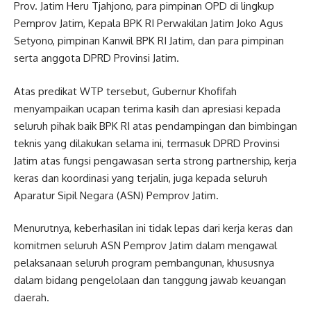
Prov. Jatim Heru Tjahjono, para pimpinan OPD di lingkup
Pemprov Jatim, Kepala BPK RI Perwakilan Jatim Joko Agus
Setyono, pimpinan Kanwil BPK RI Jatim, dan para pimpinan
serta anggota DPRD Provinsi Jatim.
Atas predikat WTP tersebut, Gubernur Khofifah
menyampaikan ucapan terima kasih dan apresiasi kepada
seluruh pihak baik BPK RI atas pendampingan dan bimbingan
teknis yang dilakukan selama ini, termasuk DPRD Provinsi
Jatim atas fungsi pengawasan serta strong partnership, kerja
keras dan koordinasi yang terjalin, juga kepada seluruh
Aparatur Sipil Negara (ASN) Pemprov Jatim.
Menurutnya, keberhasilan ini tidak lepas dari kerja keras dan
komitmen seluruh ASN Pemprov Jatim dalam mengawal
pelaksanaan seluruh program pembangunan, khususnya
dalam bidang pengelolaan dan tanggung jawab keuangan
daerah.