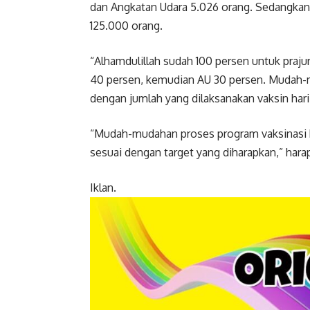
dan Angkatan Udara 5.026 orang. Sedangkan 
125.000 orang.
“Alhamdulillah sudah 100 persen untuk prajuri
40 persen, kemudian AU 30 persen. Mudah-mu
dengan jumlah yang dilaksanakan vaksin hari 
“Mudah-mudahan proses program vaksinasi kh
sesuai dengan target yang diharapkan,” hara
Iklan.