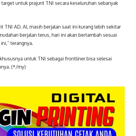
target untuk prajurit TNI secara keseluruhan sebanyak
t TNI AD. AL masih berjalan saat ini kurang lebih sekitar
dahan berjalan terus, hari ini akan bertambah sesuai
ini,” terangnya.
ususnya untuk TNI sebagai frontliner bisa selesai
pnya. (*/my)