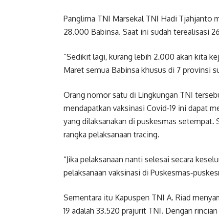
Panglima TNI Marsekal TNI Hadi Tjahjanto 
28.000 Babinsa. Saat ini sudah terealisasi 2
“Sedikit lagi, kurang lebih 2.000 akan kita k
Maret semua Babinsa khusus di 7 provinsi s
Orang nomor satu di Lingkungan TNI tersebu
mendapatkan vaksinasi Covid-19 ini dapat m
yang dilaksanakan di puskesmas setempat. 
rangka pelaksanaan tracing.
“Jika pelaksanaan nanti selesai secara kese
pelaksanaan vaksinasi di Puskesmas-puskes
Sementara itu Kapuspen TNI A. Riad menyam
19 adalah 33.520 prajurit TNI. Dengan rincia