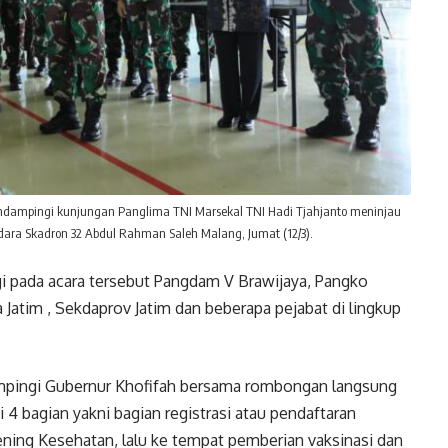
ndampingi kunjungan Panglima TNI Marsekal TNI Hadi Tjahjanto meninjau
Udara Skadron 32 Abdul Rahman Saleh Malang, Jumat (12/3).
i pada acara tersebut Pangdam V Brawijaya, Pangko
Jatim , Sekdaprov Jatim dan beberapa pejabat di lingkup
dampingi Gubernur Khofifah bersama rombongan langsung
 4 bagian yakni bagian registrasi atau pendaftaran
ening Kesehatan, lalu ke tempat pemberian vaksinasi dan