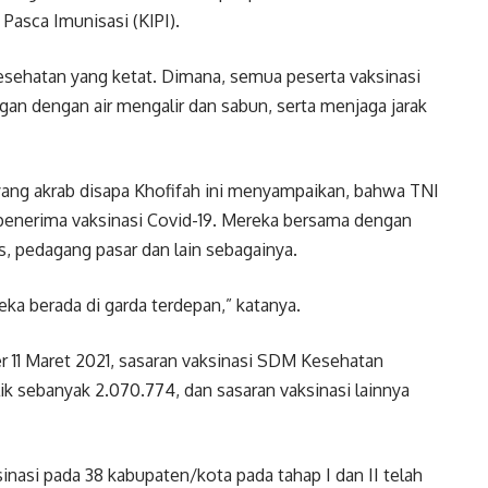
 Pasca Imunisasi (KIPI).
sehatan yang ketat. Dimana, semua peserta vaksinasi
n dengan air mengalir dan sabun, serta menjaga jarak
yang akrab disapa Khofifah ini menyampaikan, bahwa TNI
 penerima vaksinasi Covid-19. Mereka bersama dengan
is, pedagang pasar dan lain sebagainya.
eka berada di garda terdepan,” katanya.
 11 Maret 2021, sasaran vaksinasi SDM Kesehatan
ik sebanyak 2.070.774, dan sasaran vaksinasi lainnya
inasi pada 38 kabupaten/kota pada tahap I dan II telah