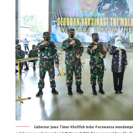
Gubernur Jawa Timur Khofifah Indar Parawansa mendampin