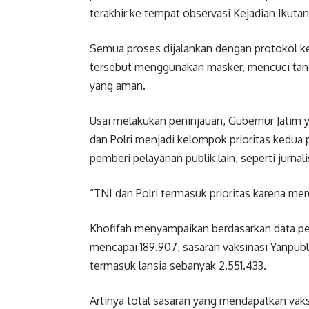
terakhir ke tempat observasi Kejadian Ikutan
Semua proses dijalankan dengan protokol ke
tersebut menggunakan masker, mencuci tanga
yang aman.
Usai melakukan peninjauan, Gubernur Jatim 
dan Polri menjadi kelompok prioritas kedua
pemberi pelayanan publik lain, seperti jurnal
“TNI dan Polri termasuk prioritas karena mer
Khofifah menyampaikan berdasarkan data per
mencapai 189.907, sasaran vaksinasi Yanpubl
termasuk lansia sebanyak 2.551.433.
Artinya total sasaran yang mendapatkan vaks