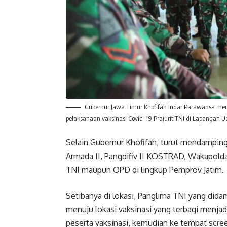
Gubernur Jawa Timur Khofifah Indar Parawansa me
pelaksanaan vaksinasi Covid-19 Prajurit TNI di Lapangan 
Selain Gubernur Khofifah, turut mendamping
Armada II, Pangdifiv II KOSTRAD, Wakapolda 
TNI maupun OPD di lingkup Pemprov Jatim.
Setibanya di lokasi, Panglima TNI yang di
menuju lokasi vaksinasi yang terbagi menjadi
peserta vaksinasi, kemudian ke tempat scre