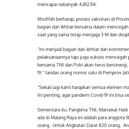
mencapai sebanyak 4.812.114.
Khofifah berharap, proses vaksinasi di Provi
bagian dari ikhtiar bersama dalam mencegah 
saat yang sama tetap menjaga 3 M dan disip
“Ini menjadi bagian dari ikhtiar dan komitm
pelaksanaannya tapi juga sukses mencegah p
bersama TNI dan Polri akan terus bersinerg
19,” tandas orang nomor satu di Pemprov Jati
“Sekali lagi kami harapkan semua elemen ma
Ini penting, agar pandemi Covid-19 ini bisa s
Sementara itu, Panglima TNI, Marsekal Hadi 
ada di Malang Raya ini adalah para anggota 
orang. Untuk Angkatan Darat 820 orang, Ang