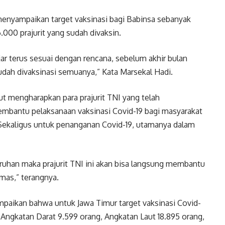
menyampaikan target vaksinasi bagi Babinsa sebanyak
6.000 prajurit yang sudah divaksin.
ejar terus sesuai dengan rencana, sebelum akhir bulan
udah divaksinasi semuanya,” Kata Marsekal Hadi.
t mengharapkan para prajurit TNI yang telah
embantu pelaksanaan vaksinasi Covid-19 bagi masyarakat
Sekaligus untuk penanganan Covid-19, utamanya dalam
luruhan maka prajurit TNI ini akan bisa langsung membantu
mas,” terangnya.
paikan bahwa untuk Jawa Timur target vaksinasi Covid-
n Angkatan Darat 9.599 orang, Angkatan Laut 18.895 orang,