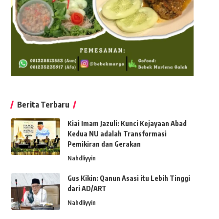
Berita Terbaru
Kiai Imam Jazuli: Kunci Kejayaan Abad
Kedua NU adalah Transformasi
Pemikiran dan Gerakan
Nahdliyyin
Gus Kikin: Qanun Asasi itu Lebih Tinggi
dari AD/ART
Nahdliyyin