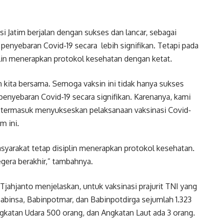
nsi Jatim berjalan dengan sukses dan lancar, sebagai
penyebaran Covid-19 secara lebih signifikan. Tetapi pada
lin menerapkan protokol kesehatan dengan ketat.
en kita bersama. Semoga vaksin ini tidak hanya sukses
enyebaran Covid-19 secara signifikan. Karenanya, kami
i, termasuk menyukseskan pelaksanaan vaksinasi Covid-
m ini.
syarakat tetap disiplin menerapkan protokol kesehatan.
egera berakhir,” tambahnya.
Tjahjanto menjelaskan, untuk vaksinasi prajurit TNI yang
Babinsa, Babinpotmar, dan Babinpotdirga sejumlah 1.323
katan Udara 500 orang, dan Angkatan Laut ada 3 orang.