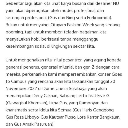
Sebentar lagi, akan kita lihat karya busana dari desainer NU
yann akan diperagakan oleh model profesional dan
setengah profesional (Gus dan Ning serta Forkopimda).
Bukan untuk menyaingi Citayam Fashion Week yang sedang
booming, tapi untuk memberi teladan bagaiman kita
menyalurkan hobi, berkreasi tanpa mengganggu
keseimbangan sosial di lingkungan sekitar kita.
Untuk mengenalkan nilai-nilai pesantren yang agung kepada
generasi penerus, generasi milenial dan gen Z dengan cara
mereka, perkenankan kami mempersembahkan konser Goes
to Campus yang rencana akan kita laksanakan tanggal 20
November 2022 di Dome Unesa Surabaya yang akan
menampilkan Deny Caknan, Sabrang Letto feat Five G
(Gawagisul Khomsah), Lima Gus, yang flamboyan dan
kharismatis serta idola kita Semua (Gus Haris Genggong,
Gus Reza Lirboyo, Gus Kautsar Ploso, Lora Karror Bangkalan,
dan Gus Amak Pasuruan).