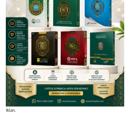
Iklan.