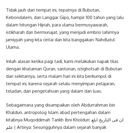
Tidak jauh dari tempat ini, tepatnya di Bubutan,
Kebondalem, dan Langgar Gipo, hampir 100 tahun yang lalu
dalam hitungan Hijriah, para ulama bermusyawarah,
istikharah dan bermunajat, yang menjadi embrio lahirmya
jamiyyah yang kita cintai dan kita banggakan: Nahdlatul
Ulama.
Inilah alasan ketika pagi tadi, kami melakukan napak tilas
dengan khataman Quran, santunan, istighotsah di Bubutan
dan sekitarnya, serta malam hari ini kita berkumpul di
tempat ini, karena sejarah selalu menyimpan pelajaran,
teladan, dan pengetahuan yang dalam dan luas.
Sebagaimana yang disampaikan oleh Abdurrahman bin
Khaldun, antropolog Islam abad pertengahan dalam
kitabnya Muqoddimah Tarikh Ibni Kholdun: ان فى التاريخ ابلغ
علم ( Artinya: Sesungguhnya dalam sejarah banyak