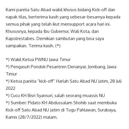
Kami panitia Satu Abad wabil khusus bidang Kick-off dan
napak tilas, berterima kasih yang sebesar-besarnya kepada
semua pihak yang telah ikut mensupport acara hari ini.
Khususnya, kepada Ibu Gubernur, Wali Kota, dan
Kapolrestabes. Demikian sambutan yang bisa saya
sampaikan. Terima kasih. (*)
*) Wakil Ketua PWNU Jawa Timur
*) Pengasuh Pondok Pesantren Denanyar, Jombang, Jawa
Timur
*) Ketua panitia “kick-off” Harlah Satu Abad NU Jatim, 28 Juli
2022
*) Cucu KH Bisri Syansuri, salah seorang muassis NU
*) Sumber: Pidato KH Abdussalam Shohib saat membuka
Kick-off Satu Abad NU Jatim di Tugu Pahlawan, Surabaya,
Kamis (28/7/2022) malam.