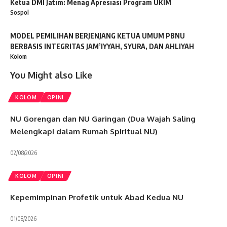
Ketua DMI Jatim: Menag Apresiasi Program UKIM
Sospol
MODEL PEMILIHAN BERJENJANG KETUA UMUM PBNU
BERBASIS INTEGRITAS JAM’IYYAH, SYURA, DAN AHLIYAH
Kolom
You Might also Like
KOLOM
OPINI
NU Gorengan dan NU Garingan (Dua Wajah Saling
Melengkapi dalam Rumah Spiritual NU)
02/08/2026
KOLOM
OPINI
Kepemimpinan Profetik untuk Abad Kedua NU
01/08/2026