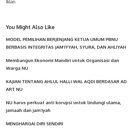
Iklan.
You Might Also Like
MODEL PEMILIHAN BERJENJANG KETUA UMUM PBNU
BERBASIS INTEGRITAS JAM’IYYAH, SYURA, DAN AHLIYAH
Membangun Ekonomi Mandiri untuk Organisasi dan
Warga NU
KAJIAN TENTANG AHLUL HALLI WAL AQDI BERDASAR AD
ART NU
NU harus perkuat anti korupsi untuk lindungi ulama,
jamaah dan jam’iyah
MENGHARGAI DIRI SENDIRI