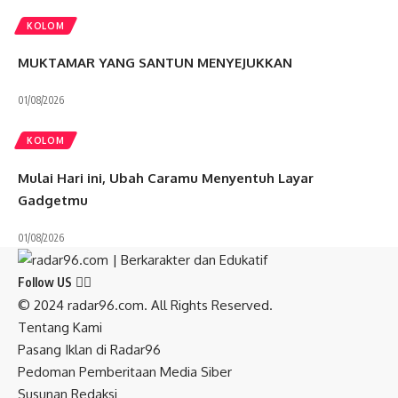
KOLOM
MUKTAMAR YANG SANTUN MENYEJUKKAN
01/08/2026
KOLOM
Mulai Hari ini, Ubah Caramu Menyentuh Layar
Gadgetmu
01/08/2026
Follow US
© 2024 radar96.com. All Rights Reserved.
Tentang Kami
Pasang Iklan di Radar96
Pedoman Pemberitaan Media Siber
Susunan Redaksi